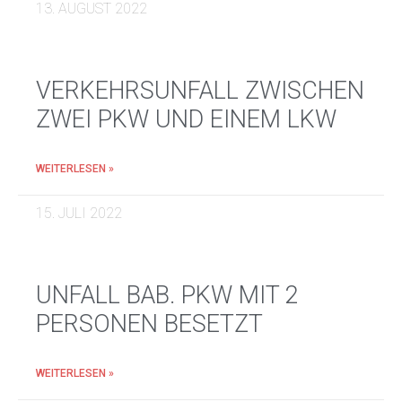
13. AUGUST 2022
VERKEHRSUNFALL ZWISCHEN
ZWEI PKW UND EINEM LKW
WEITERLESEN »
15. JULI 2022
UNFALL BAB. PKW MIT 2
PERSONEN BESETZT
WEITERLESEN »