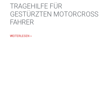
TRAGEHILFE FÜR
GESTÜRZTEN MOTORCROSS
FAHRER
WEITERLESEN »
24. MÄRZ 2019
VERKEHRSUNFALL
WEITERLESEN »
25. FEBRUAR 2019