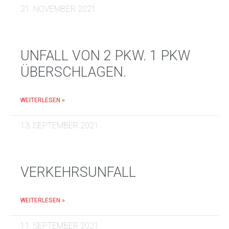
21. NOVEMBER 2021
UNFALL VON 2 PKW. 1 PKW
ÜBERSCHLAGEN.
WEITERLESEN »
13. SEPTEMBER 2021
VERKEHRSUNFALL
WEITERLESEN »
11. SEPTEMBER 2021