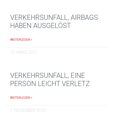
VERKEHRSUNFALL, AIRBAGS
HABEN AUSGELÖST
WEITERLESEN »
10. MÄRZ 2021
VERKEHRSUNFALL, EINE
PERSON LEICHT VERLETZ
WEITERLESEN »
1. NOVEMBER 2020