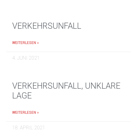
VERKEHRSUNFALL
WEITERLESEN »
4. JUNI 2021
VERKEHRSUNFALL, UNKLARE
LAGE
WEITERLESEN »
18. APRIL 2021