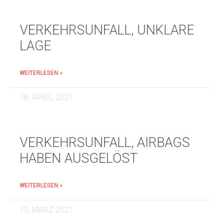
VERKEHRSUNFALL, UNKLARE
LAGE
WEITERLESEN »
18. APRIL 2021
VERKEHRSUNFALL, AIRBAGS
HABEN AUSGELÖST
WEITERLESEN »
10. MÄRZ 2021