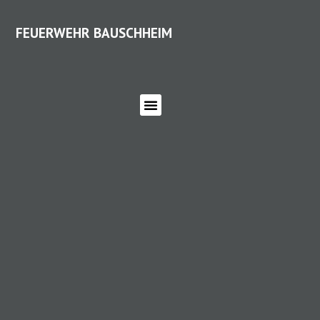
FEUERWEHR BAUSCHHEIM
FEUERWEHR BAUSCHHEIM