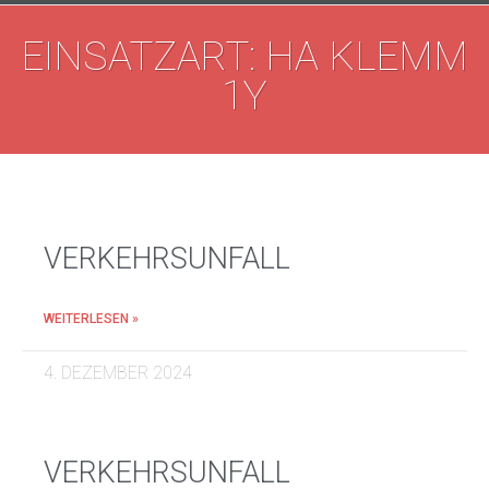
EINSATZART: HA KLEMM
1Y
VERKEHRSUNFALL
WEITERLESEN »
4. DEZEMBER 2024
VERKEHRSUNFALL