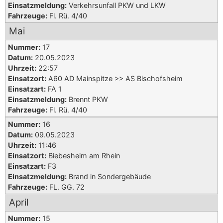
Einsatzmeldung:
Verkehrsunfall PKW und LKW
Fahrzeuge:
Fl. Rü. 4/40
Mai
Nummer:
17
Datum:
20.05.2023
Uhrzeit:
22:57
Einsatzort:
A60 AD Mainspitze >> AS Bischofsheim
Einsatzart:
FA 1
Einsatzmeldung:
Brennt PKW
Fahrzeuge:
Fl. Rü. 4/40
Nummer:
16
Datum:
09.05.2023
Uhrzeit:
11:46
Einsatzort:
Biebesheim am Rhein
Einsatzart:
F3
Einsatzmeldung:
Brand in Sondergebäude
Fahrzeuge:
FL. GG. 72
April
Nummer:
15