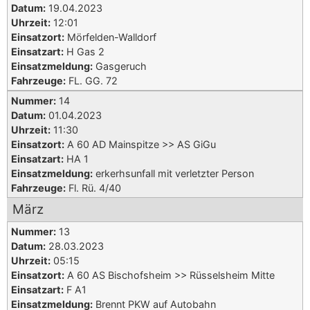
Datum:
19.04.2023
Uhrzeit:
12:01
Einsatzort:
Mörfelden-Walldorf
Einsatzart:
H Gas 2
Einsatzmeldung:
Gasgeruch
Fahrzeuge:
FL. GG. 72
Nummer:
14
Datum:
01.04.2023
Uhrzeit:
11:30
Einsatzort:
A 60 AD Mainspitze >> AS GiGu
Einsatzart:
HA 1
Einsatzmeldung:
erkerhsunfall mit verletzter Person
Fahrzeuge:
Fl. Rü. 4/40
März
Nummer:
13
Datum:
28.03.2023
Uhrzeit:
05:15
Einsatzort:
A 60 AS Bischofsheim >> Rüsselsheim Mitte
Einsatzart:
F A1
Einsatzmeldung:
Brennt PKW auf Autobahn