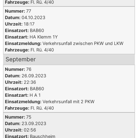
Fahrzeuge:
Fl. Rü. 4/40
Nummer:
77
Datum:
04.10.2023
Uhrzeit:
18:17
Einsatzort:
BAB60
Einsatzart:
HA Klemm 1Y
Einsatzmeldung:
Verkehrsunfall zwischen PKW und LKW
Fahrzeuge:
Fl. Rü. 4/40
September
Nummer:
76
Datum:
26.09.2023
Uhrzeit:
22:36
Einsatzort:
BAB60
Einsatzart:
H A 1
Einsatzmeldung:
Verkehrsunfall mit 2 PKW
Fahrzeuge:
Fl. Rü. 4/40
Nummer:
75
Datum:
23.09.2023
Uhrzeit:
02:56
Einsatzort:
Bauschheim