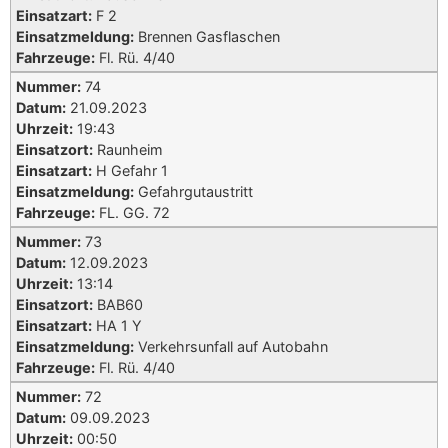
Einsatzart:
F 2
Einsatzmeldung:
Brennen Gasflaschen
Fahrzeuge:
Fl. Rü. 4/40
Nummer:
74
Datum:
21.09.2023
Uhrzeit:
19:43
Einsatzort:
Raunheim
Einsatzart:
H Gefahr 1
Einsatzmeldung:
Gefahrgutaustritt
Fahrzeuge:
FL. GG. 72
Nummer:
73
Datum:
12.09.2023
Uhrzeit:
13:14
Einsatzort:
BAB60
Einsatzart:
HA 1 Y
Einsatzmeldung:
Verkehrsunfall auf Autobahn
Fahrzeuge:
Fl. Rü. 4/40
Nummer:
72
Datum:
09.09.2023
Uhrzeit:
00:50