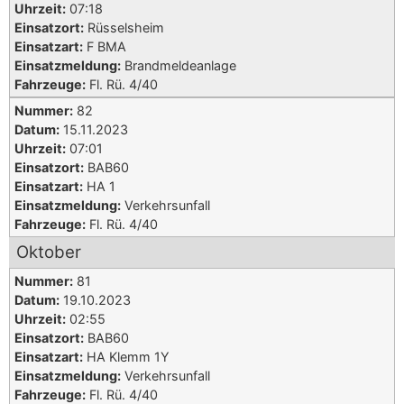
Uhrzeit:
07:18
Einsatzort:
Rüsselsheim
Einsatzart:
F BMA
Einsatzmeldung:
Brandmeldeanlage
Fahrzeuge:
Fl. Rü. 4/40
Nummer:
82
Datum:
15.11.2023
Uhrzeit:
07:01
Einsatzort:
BAB60
Einsatzart:
HA 1
Einsatzmeldung:
Verkehrsunfall
Fahrzeuge:
Fl. Rü. 4/40
Oktober
Nummer:
81
Datum:
19.10.2023
Uhrzeit:
02:55
Einsatzort:
BAB60
Einsatzart:
HA Klemm 1Y
Einsatzmeldung:
Verkehrsunfall
Fahrzeuge:
Fl. Rü. 4/40