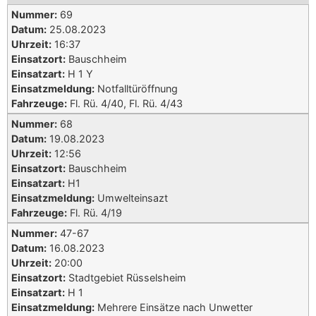
Nummer:
69
Datum:
25.08.2023
Uhrzeit:
16:37
Einsatzort:
Bauschheim
Einsatzart:
H 1 Y
Einsatzmeldung:
Notfalltüröffnung
Fahrzeuge:
Fl. Rü. 4/40, Fl. Rü. 4/43
Nummer:
68
Datum:
19.08.2023
Uhrzeit:
12:56
Einsatzort:
Bauschheim
Einsatzart:
H1
Einsatzmeldung:
Umwelteinsazt
Fahrzeuge:
Fl. Rü. 4/19
Nummer:
47-67
Datum:
16.08.2023
Uhrzeit:
20:00
Einsatzort:
Stadtgebiet Rüsselsheim
Einsatzart:
H 1
Einsatzmeldung:
Mehrere Einsätze nach Unwetter