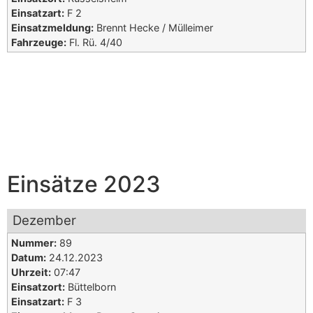
Einsatzart:
F 2
Einsatzmeldung:
Brennt Hecke / Mülleimer
Fahrzeuge:
Fl. Rü. 4/40
Einsätze 2023
Dezember
Nummer:
89
Datum:
24.12.2023
Uhrzeit:
07:47
Einsatzort:
Büttelborn
Einsatzart:
F 3