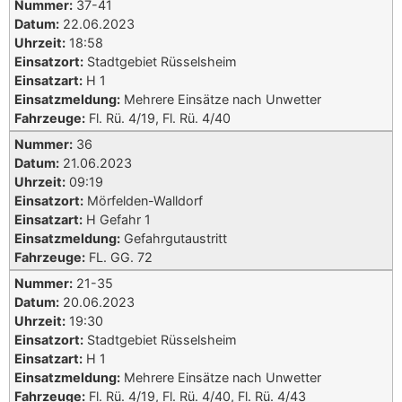
Nummer:
37-41
Datum:
22.06.2023
Uhrzeit:
18:58
Einsatzort:
Stadtgebiet Rüsselsheim
Einsatzart:
H 1
Einsatzmeldung:
Mehrere Einsätze nach Unwetter
Fahrzeuge:
Fl. Rü. 4/19, Fl. Rü. 4/40
Nummer:
36
Datum:
21.06.2023
Uhrzeit:
09:19
Einsatzort:
Mörfelden-Walldorf
Einsatzart:
H Gefahr 1
Einsatzmeldung:
Gefahrgutaustritt
Fahrzeuge:
FL. GG. 72
Nummer:
21-35
Datum:
20.06.2023
Uhrzeit:
19:30
Einsatzort:
Stadtgebiet Rüsselsheim
Einsatzart:
H 1
Einsatzmeldung:
Mehrere Einsätze nach Unwetter
Fahrzeuge:
Fl. Rü. 4/19, Fl. Rü. 4/40, Fl. Rü. 4/43