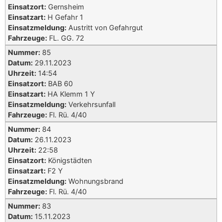
Einsatzort:
Gernsheim
Einsatzart:
H Gefahr 1
Einsatzmeldung:
Austritt von Gefahrgut
Fahrzeuge:
FL. GG. 72
Nummer:
85
Datum:
29.11.2023
Uhrzeit:
14:54
Einsatzort:
BAB 60
Einsatzart:
HA Klemm 1 Y
Einsatzmeldung:
Verkehrsunfall
Fahrzeuge:
Fl. Rü. 4/40
Nummer:
84
Datum:
26.11.2023
Uhrzeit:
22:58
Einsatzort:
Königstädten
Einsatzart:
F2 Y
Einsatzmeldung:
Wohnungsbrand
Fahrzeuge:
Fl. Rü. 4/40
Nummer:
83
Datum:
15.11.2023