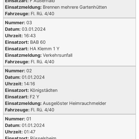
Einsatzart:
F Außerhalb
Einsatzmeldung:
Brennen mehrere Gartenhütten
Fahrzeuge:
Fl. Rü. 4/40
Nummer:
03
Datum:
03.01.2024
Uhrzeit:
16:43
Einsatzort:
BAB 60
Einsatzart:
HA Klemm 1 Y
Einsatzmeldung:
Verkehrsunfall
Fahrzeuge:
Fl. Rü. 4/40
Nummer:
02
Datum:
01.01.2024
Uhrzeit:
14:16
Einsatzort:
Königstädten
Einsatzart:
F2 Y
Einsatzmeldung:
Ausgelöster Heimrauchmelder
Fahrzeuge:
Fl. Rü. 4/40
Nummer:
01
Datum:
01.01.2024
Uhrzeit:
01:47
Einsatzort:
Rüsselsheim