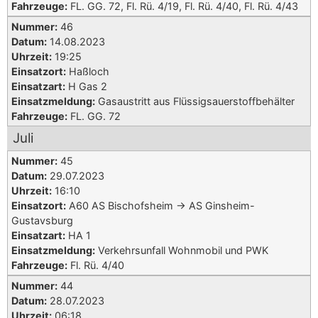
Fahrzeuge:
FL. GG. 72, Fl. Rü. 4/19, Fl. Rü. 4/40, Fl. Rü. 4/43
Nummer:
46
Datum:
14.08.2023
Uhrzeit:
19:25
Einsatzort:
Haßloch
Einsatzart:
H Gas 2
Einsatzmeldung:
Gasaustritt aus Flüssigsauerstoffbehälter
Fahrzeuge:
FL. GG. 72
Juli
Nummer:
45
Datum:
29.07.2023
Uhrzeit:
16:10
Einsatzort:
A60 AS Bischofsheim -> AS Ginsheim-
Gustavsburg
Einsatzart:
HA 1
Einsatzmeldung:
Verkehrsunfall Wohnmobil und PWK
Fahrzeuge:
Fl. Rü. 4/40
Nummer:
44
Datum:
28.07.2023
Uhrzeit:
06:18