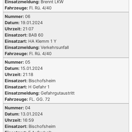
Einsatzmeldung:
Brennt LKW
Fahrzeuge:
Fl. Rü. 4/40
Nummer:
06
Datum:
19.01.2024
Uhrzeit:
21:07
Einsatzort:
BAB 60
Einsatzart:
HA Klemm 1 Y
Einsatzmeldung:
Verkehrsunfall
Fahrzeuge:
Fl. Rü. 4/40
Nummer:
05
Datum:
15.01.2024
Uhrzeit:
21:18
Einsatzort:
Bischofsheim
Einsatzart:
H Gefahr 1
Einsatzmeldung:
Gefahrgutaustritt
Fahrzeuge:
FL. GG. 72
Nummer:
04
Datum:
13.01.2024
Uhrzeit:
16:59
Einsatzort:
Bischofsheim