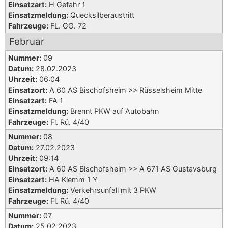
Einsatzart:
H Gefahr 1
Einsatzmeldung:
Quecksilberaustritt
Fahrzeuge:
FL. GG. 72
Februar
Nummer:
09
Datum:
28.02.2023
Uhrzeit:
06:04
Einsatzort:
A 60 AS Bischofsheim >> Rüsselsheim Mitte
Einsatzart:
FA 1
Einsatzmeldung:
Brennt PKW auf Autobahn
Fahrzeuge:
Fl. Rü. 4/40
Nummer:
08
Datum:
27.02.2023
Uhrzeit:
09:14
Einsatzort:
A 60 AS Bischofsheim >> A 671 AS Gustavsburg
Einsatzart:
HA Klemm 1 Y
Einsatzmeldung:
Verkehrsunfall mit 3 PKW
Fahrzeuge:
Fl. Rü. 4/40
Nummer:
07
Datum:
25.02.2023