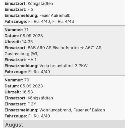
Einsatzort:
Königstädten
Einsatzart:
F 3
Einsatzmeldung:
Feuer Außerhalb
Fahrzeuge:
Fl. Rü. 4/40, Fl. Rü. 4/43
Nummer:
71
Datum:
08.09.2023
Uhrzeit:
14:35
Einsatzort:
BAB A60 AS Bischofsheim -> A671 AS
Gustavsburg (WI)
Einsatzart:
HA 1
Einsatzmeldung:
Verkehrsunfall mit 3 PKW
Fahrzeuge:
Fl. Rü. 4/40
Nummer:
70
Datum:
05.09.2023
Uhrzeit:
16:53
Einsatzort:
Königstädten
Einsatzart:
F 2Y
Einsatzmeldung:
Wohnungsbrand, Feuer auf Balkon
Fahrzeuge:
Fl. Rü. 4/40
August