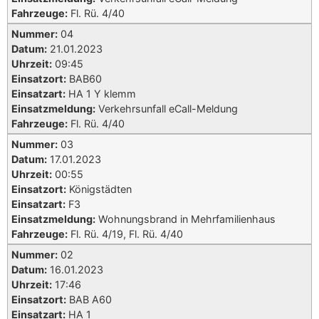
Fahrzeuge:
Fl. Rü. 4/40
Nummer:
04
Datum:
21.01.2023
Uhrzeit:
09:45
Einsatzort:
BAB60
Einsatzart:
HA 1 Y klemm
Einsatzmeldung:
Verkehrsunfall eCall-Meldung
Fahrzeuge:
Fl. Rü. 4/40
Nummer:
03
Datum:
17.01.2023
Uhrzeit:
00:55
Einsatzort:
Königstädten
Einsatzart:
F3
Einsatzmeldung:
Wohnungsbrand in Mehrfamilienhaus
Fahrzeuge:
Fl. Rü. 4/19, Fl. Rü. 4/40
Nummer:
02
Datum:
16.01.2023
Uhrzeit:
17:46
Einsatzort:
BAB A60
Einsatzart:
HA 1