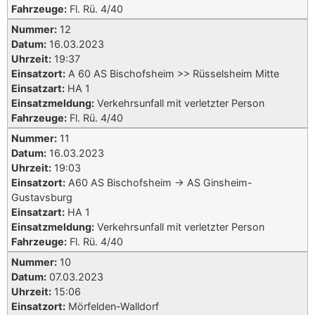
Fahrzeuge:
Fl. Rü. 4/40
Nummer:
12
Datum:
16.03.2023
Uhrzeit:
19:37
Einsatzort:
A 60 AS Bischofsheim >> Rüsselsheim Mitte
Einsatzart:
HA 1
Einsatzmeldung:
Verkehrsunfall mit verletzter Person
Fahrzeuge:
Fl. Rü. 4/40
Nummer:
11
Datum:
16.03.2023
Uhrzeit:
19:03
Einsatzort:
A60 AS Bischofsheim -> AS Ginsheim-
Gustavsburg
Einsatzart:
HA 1
Einsatzmeldung:
Verkehrsunfall mit verletzter Person
Fahrzeuge:
Fl. Rü. 4/40
Nummer:
10
Datum:
07.03.2023
Uhrzeit:
15:06
Einsatzort:
Mörfelden-Walldorf