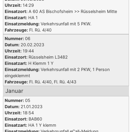
Uhrzeit:
14:29
Einsatzort:
A 60 AS Bischofsheim >> Rüsselsheim Mitte
Einsatzart:
HA 1
Einsatzmeldung:
Verkehrsunfall mit 5 PKW.
Fahrzeuge:
Fl. Rü. 4/40
Nummer:
06
Datum:
20.02.2023
Uhrzeit:
19:44
Einsatzort:
Rüsselsheim L3482
Einsatzart:
H Klemm 1 Y
Einsatzmeldung:
Verkehrsunfall mit 2 PKW, 1 Person
eingeklemmt
Fahrzeuge:
Fl. Rü. 4/40, Fl. Rü. 4/43
Januar
Nummer:
05
Datum:
21.01.2023
Uhrzeit:
18:54
Einsatzort:
BAB60
Einsatzart:
HA 1 Y klemm
Einsatzmeldung:
Verkehrsunfall eCall-Meldung