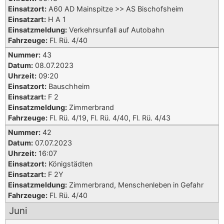
Einsatzort:
A60 AD Mainspitze >> AS Bischofsheim
Einsatzart:
H A 1
Einsatzmeldung:
Verkehrsunfall auf Autobahn
Fahrzeuge:
Fl. Rü. 4/40
Nummer:
43
Datum:
08.07.2023
Uhrzeit:
09:20
Einsatzort:
Bauschheim
Einsatzart:
F 2
Einsatzmeldung:
Zimmerbrand
Fahrzeuge:
Fl. Rü. 4/19, Fl. Rü. 4/40, Fl. Rü. 4/43
Nummer:
42
Datum:
07.07.2023
Uhrzeit:
16:07
Einsatzort:
Königstädten
Einsatzart:
F 2Y
Einsatzmeldung:
Zimmerbrand, Menschenleben in Gefahr
Fahrzeuge:
Fl. Rü. 4/40
Juni