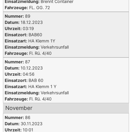
Einsatzmeldung:
Brennt Container
Fahrzeuge:
FL. GG. 72
Nummer:
89
Datum:
18.12.2023
Uhrzeit:
03:19
Einsatzort:
BAB60
Einsatzart:
HA Klemm 1Y
Einsatzmeldung:
Verkehrsunfall
Fahrzeuge:
Fl. Rü. 4/40
Nummer:
87
Datum:
10.12.2023
Uhrzeit:
04:56
Einsatzort:
BAB 60
Einsatzart:
HA Klemm 1 Y
Einsatzmeldung:
Verkehrsunfall
Fahrzeuge:
Fl. Rü. 4/40
November
Nummer:
86
Datum:
30.11.2023
Uhrzeit:
10:01