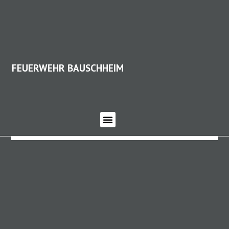
FEUERWEHR BAUSCHHEIM
FEUERWEHR BAUSCHHEIM