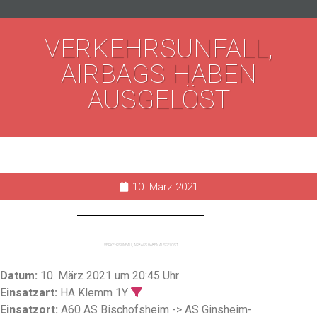
VERKEHRSUNFALL,
AIRBAGS HABEN
AUSGELÖST
10. März 2021
VERKEHRSUNFALL, AIRBAGS HABEN AUSGELÖST
Datum:
10. März 2021 um 20:45 Uhr
Einsatzart:
HA Klemm 1Y
Einsatzort:
A60 AS Bischofsheim -> AS Ginsheim-