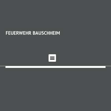
FEUERWEHR BAUSCHHEIM
FEUERWEHR BAUSCHHEIM