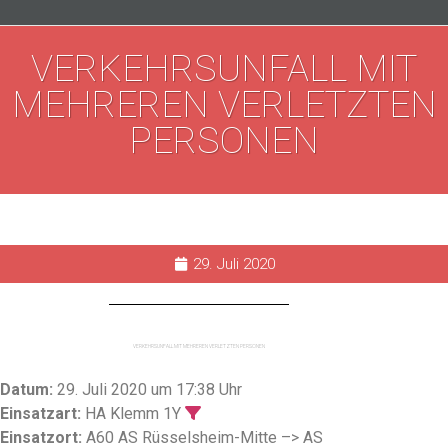
VERKEHRSUNFALL MIT
MEHREREN VERLETZTEN
PERSONEN
29. Juli 2020
VERKEHRSUNFALL MIT MEHREREN VERLETZTEN PERSONEN
Datum:
29. Juli 2020 um 17:38 Uhr
Einsatzart:
HA Klemm 1Y
Einsatzort:
A60 AS Rüsselsheim-Mitte –> AS