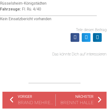
Rüsselsheim-Königstädten
Fahrzeuge:
Fl. Rü. 4/40
Kein Einsatzbericht vorhanden
Teile diesen Beitrag
Das könnte Dich auf interessieren
VORIGER
NÄCHSTER
BRAND MEHRERER GARTENHÜTTEN
BRENNT HALLE