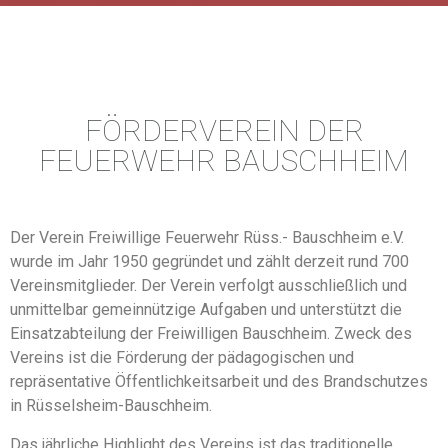
FÖRDERVEREIN DER
FEUERWEHR BAUSCHHEIM
Der Verein Freiwillige Feuerwehr Rüss.- Bauschheim e.V.
wurde im Jahr 1950 gegründet und zählt derzeit rund 700
Vereinsmitglieder. Der Verein verfolgt ausschließlich und
unmittelbar gemeinnützige Aufgaben und unterstützt die
Einsatzabteilung der Freiwilligen Bauschheim. Zweck des
Vereins ist die Förderung der pädagogischen und
repräsentative Öffentlichkeitsarbeit und des Brandschutzes
in Rüsselsheim-Bauschheim.
Das jährliche Highlight des Vereins ist das traditionelle