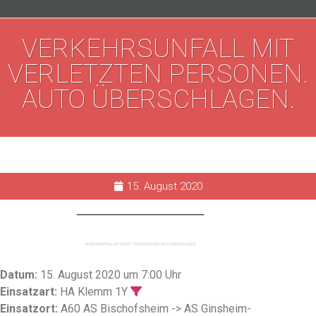
VERKEHRSUNFALL MIT
VERLETZTEN PERSONEN.
AUTO ÜBERSCHLAGEN.
15. August 2020
VERKEHRSUNFALL MIT VERLETZTEN PERSONEN. AUTO ÜBERSCHLAGEN.
Datum:
15. August 2020 um 7:00 Uhr
Einsatzart:
HA Klemm 1Y
Einsatzort:
A60 AS Bischofsheim -> AS Ginsheim-