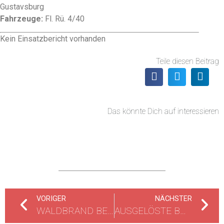
Gustavsburg
Fahrzeuge:
Fl. Rü. 4/40
Kein Einsatzbericht vorhanden
Teile diesen Beitrag
Das könnte Dich auf interessieren
VORIGER
NÄCHSTER
WALDBRAND BEI MÖRFELDEN-WALLDORF
AUSGELÖSTE BRANDMELDEANLAGE