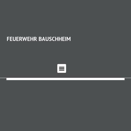
FEUERWEHR BAUSCHHEIM
FEUERWEHR BAUSCHHEIM