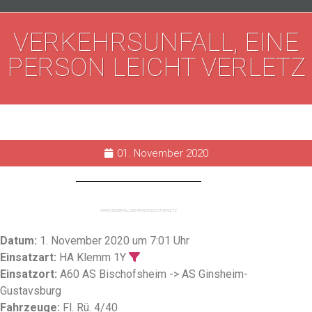
VERKEHRSUNFALL, EINE
PERSON LEICHT VERLETZ
01. November 2020
VERKEHRSUNFALL, EINE PERSON LEICHT VERLETZ
Datum:
1. November 2020 um 7:01 Uhr
Einsatzart:
HA Klemm 1Y
Einsatzort:
A60 AS Bischofsheim -> AS Ginsheim-
Gustavsburg
Fahrzeuge:
Fl. Rü. 4/40