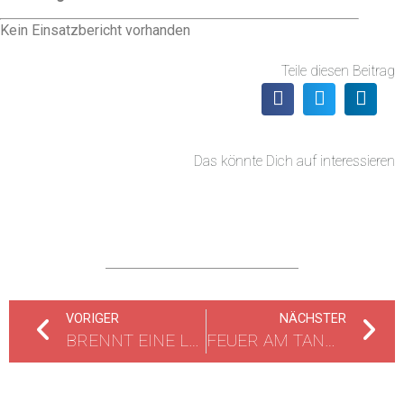
Kein Einsatzbericht vorhanden
Teile diesen Beitrag
Das könnte Dich auf interessieren
VORIGER
NÄCHSTER
BRENNT EINE LAGERHALLE
FEUER AM TANKLAGER