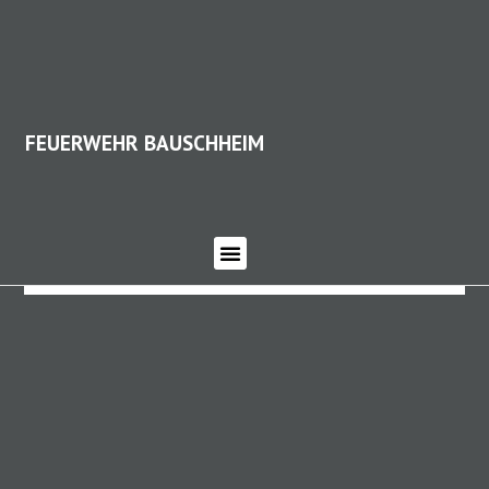
FEUERWEHR BAUSCHHEIM
FEUERWEHR BAUSCHHEIM