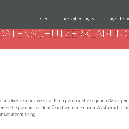
Home
Einsatzabteilung
Jugendfeue
DATENSCHUTZERKLÄRUN
Überblick darüber, was mit Ihren personenbezogenen Daten pas
enen Sie persönlich identifiziert werden können. Ausführliche
enschutzerklärung.