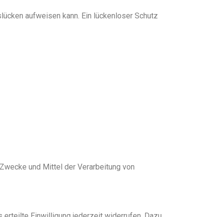
tslücken aufweisen kann. Ein lückenloser Schutz
e Zwecke und Mittel der Verarbeitung von
 erteilte Einwilligung jederzeit widerrufen. Dazu