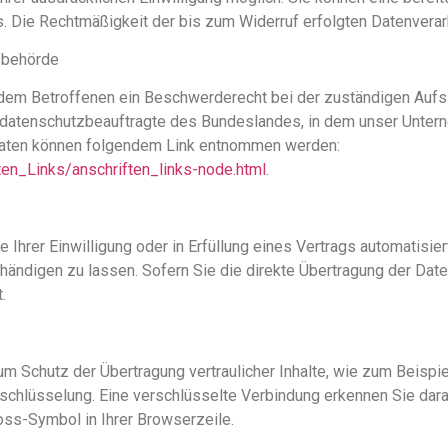
ns. Die Rechtmäßigkeit der bis zum Widerruf erfolgten Datenverar
sbehörde
t dem Betroffenen ein Beschwerderecht bei der zuständigen Auf
sdatenschutzbeauftragte des Bundeslandes, in dem unser Unterne
daten können folgendem Link entnommen werden:
ten_Links/anschriften_links-node.html
.
 Ihrer Einwilligung oder in Erfüllung eines Vertrags automatisiert
ndigen zu lassen. Sofern Sie die direkte Übertragung der Daten
.
m Schutz der Übertragung vertraulicher Inhalte, wie zum Beispie
schlüsselung. Eine verschlüsselte Verbindung erkennen Sie dar
loss-Symbol in Ihrer Browserzeile.