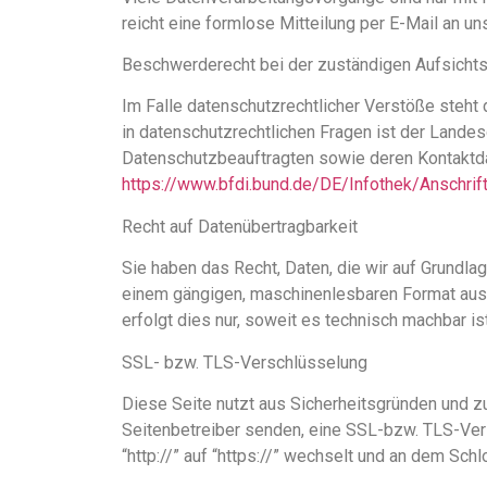
reicht eine formlose Mitteilung per E-Mail an u
Beschwerderecht bei der zuständigen Aufsicht
Im Falle datenschutzrechtlicher Verstöße steh
in datenschutzrechtlichen Fragen ist der Lande
Datenschutzbeauftragten sowie deren Kontakt
https://www.bfdi.bund.de/DE/Infothek/Anschrif
Recht auf Datenübertragbarkeit
Sie haben das Recht, Daten, die wir auf Grundlage
einem gängigen, maschinenlesbaren Format aushä
erfolgt dies nur, soweit es technisch machbar ist
SSL- bzw. TLS-Verschlüsselung
Diese Seite nutzt aus Sicherheitsgründen und zu
Seitenbetreiber senden, eine SSL-bzw. TLS-Ver
“http://” auf “https://” wechselt und an dem Sch