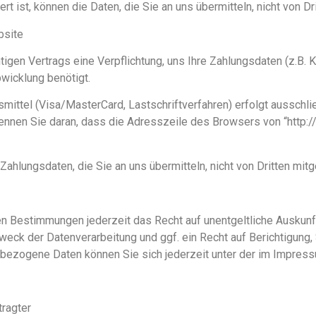
t ist, können die Daten, die Sie an uns übermitteln, nicht von D
bsite
igen Vertrags eine Verpflichtung, uns Ihre Zahlungsdaten (z.B
wicklung benötigt.
mittel (Visa/MasterCard, Lastschriftverfahren) erfolgt ausschli
ennen Sie daran, dass die Adresszeile des Browsers von “http://
ahlungsdaten, die Sie an uns übermitteln, nicht von Dritten mit
n Bestimmungen jederzeit das Recht auf unentgeltliche Auskun
eck der Datenverarbeitung und ggf. ein Recht auf Berichtigung,
bezogene Daten können Sie sich jederzeit unter der im Impre
ragter