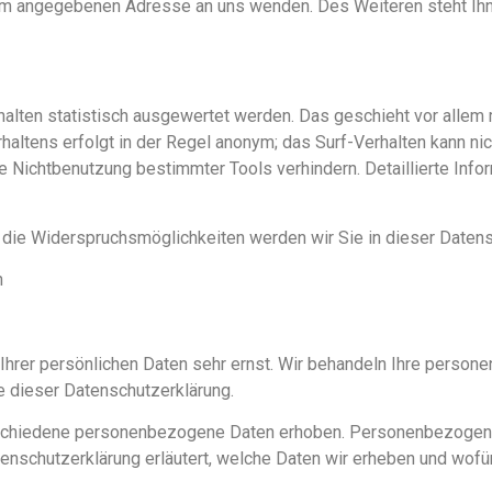
sum angegebenen Adresse an uns wenden. Des Weiteren steht Ih
alten statistisch ausgewertet werden. Das geschieht vor allem
altens erfolgt in der Regel anonym; das Surf-Verhalten kann nic
 Nichtbenutzung bestimmter Tools verhindern. Detaillierte Infor
die Widerspruchsmöglichkeiten werden wir Sie in dieser Datens
n
Ihrer persönlichen Daten sehr ernst. Wir behandeln Ihre perso
e dieser Datenschutzerklärung.
chiedene personenbezogene Daten erhoben. Personenbezogene 
enschutzerklärung erläutert, welche Daten wir erheben und wofür 