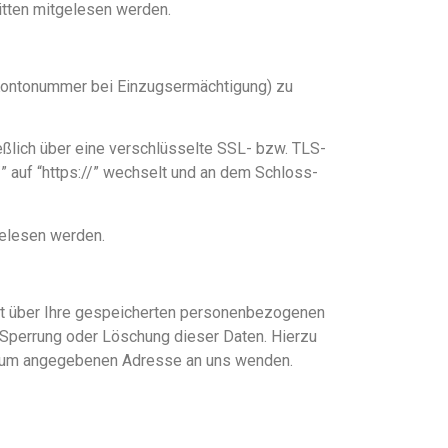
ritten mitgelesen werden.
. Kontonummer bei Einzugsermächtigung) zu
eßlich über eine verschlüsselte SSL- bzw. TLS-
” auf “https://” wechselt und an dem Schloss-
gelesen werden.
ft über Ihre gespeicherten personenbezogenen
 Sperrung oder Löschung dieser Daten. Hierzu
ssum angegebenen Adresse an uns wenden.