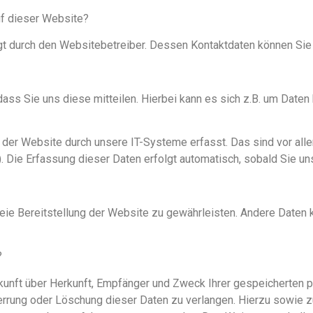
uf dieser Website?
lgt durch den Websitebetreiber. Dessen Kontaktdaten können S
ss Sie uns diese mitteilen. Hierbei kann es sich z.B. um Daten h
r Website durch unsere IT-Systeme erfasst. Das sind vor allem
. Die Erfassung dieser Daten erfolgt automatisch, sobald Sie un
freie Bereitstellung der Website zu gewährleisten. Andere Daten
?
skunft über Herkunft, Empfänger und Zweck Ihrer gespeicherten
perrung oder Löschung dieser Daten zu verlangen. Hierzu sowie