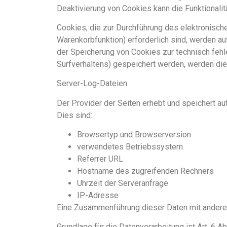
Deaktivierung von Cookies kann die Funktionalit
Cookies, die zur Durchführung des elektronisch
Warenkorbfunktion) erforderlich sind, werden auf
der Speicherung von Cookies zur technisch fehle
Surfverhaltens) gespeichert werden, werden die
Server-Log-Dateien
Der Provider der Seiten erhebt und speichert au
Dies sind:
Browsertyp und Browserversion
verwendetes Betriebssystem
Referrer URL
Hostname des zugreifenden Rechners
Uhrzeit der Serveranfrage
IP-Adresse
Eine Zusammenführung dieser Daten mit andere
Grundlage für die Datenverarbeitung ist Art. 6 A