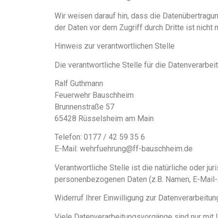
Wir weisen darauf hin, dass die Datenübertragun
der Daten vor dem Zugriff durch Dritte ist nicht 
Hinweis zur verantwortlichen Stelle
Die verantwortliche Stelle für die Datenverarbei
Ralf Guthmann
Feuerwehr Bauschheim
Brunnenstraße 57
65428 Rüsselsheim am Main
Telefon: 0177 / 42 59 35 6
E-Mail: wehrfuehrung@ff-bauschheim.de
Verantwortliche Stelle ist die natürliche oder j
personenbezogenen Daten (z.B. Namen, E-Mail-A
Widerruf Ihrer Einwilligung zur Datenverarbeitun
Viele Datenverarbeitungsvorgänge sind nur mit Ih