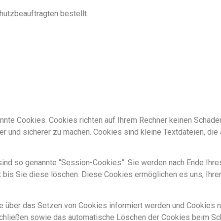
utzbeauftragten bestellt.
nnte Cookies. Cookies richten auf Ihrem Rechner keinen Schaden
ver und sicherer zu machen. Cookies sind kleine Textdateien, die
ind so genannte “Session-Cookies”. Sie werden nach Ende Ihre
t bis Sie diese löschen. Diese Cookies ermöglichen es uns, Ih
ie über das Setzen von Cookies informiert werden und Cookies nu
schließen sowie das automatische Löschen der Cookies beim Sch