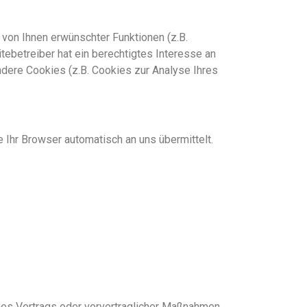
von Ihnen erwünschter Funktionen (z.B.
itebetreiber hat ein berechtigtes Interesse an
ndere Cookies (z.B. Cookies zur Analyse Ihres
 Ihr Browser automatisch an uns übermittelt.
 eines Vertrags oder vorvertraglicher Maßnahmen