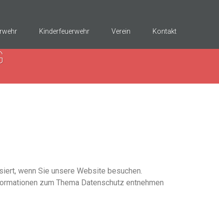
rwehr
Kinderfeuerwehr
Verein
Kontakt
G
siert, wenn Sie unsere Website besuchen.
 Informationen zum Thema Datenschutz entnehmen