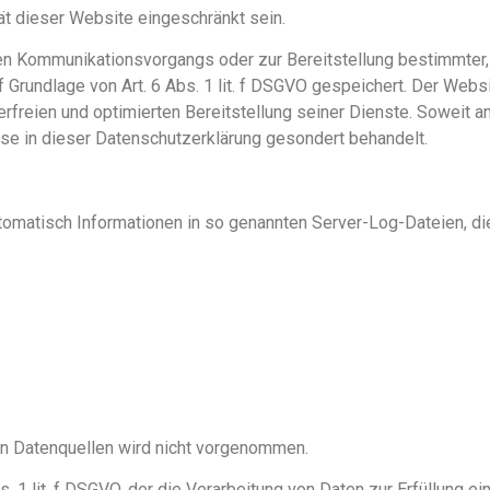
ät dieser Website eingeschränkt sein.
en Kommunikationsvorgangs oder zur Bereitstellung bestimmter, 
 Grundlage von Art. 6 Abs. 1 lit. f DSGVO gespeichert. Der Webs
rfreien und optimierten Bereitstellung seiner Dienste. Soweit a
se in dieser Datenschutzerklärung gesondert behandelt.
tomatisch Informationen in so genannten Server-Log-Dateien, die
n Datenquellen wird nicht vorgenommen.
bs. 1 lit. f DSGVO, der die Verarbeitung von Daten zur Erfüllung