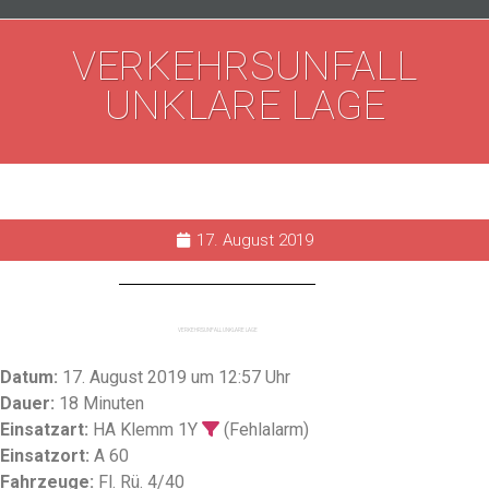
VERKEHRSUNFALL
UNKLARE LAGE
17. August 2019
VERKEHRSUNFALL UNKLARE LAGE
Datum:
17. August 2019 um 12:57 Uhr
Dauer:
18 Minuten
Einsatzart:
HA Klemm 1Y
(Fehlalarm)
Einsatzort:
A 60
Fahrzeuge:
Fl. Rü. 4/40