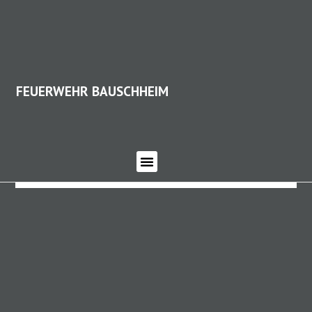
FEUERWEHR BAUSCHHEIM
FEUERWEHR BAUSCHHEIM