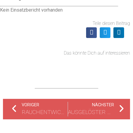
Kein Einsatzbericht vorhanden
Teile diesen Beitrag
Das könnte Dich auf interessieren
VORIGER
NÄCHSTER
RAUCHENTWICKLUNG 1.OG ZWEIFAMILIENHAUS
AUSGELÖSTER HEIMRAUCHMELDER MEHRFAMILIENHAUS