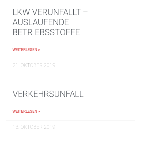
LKW VERUNFALLT –
AUSLAUFENDE
BETRIEBSSTOFFE
WEITERLESEN »
21. OKTOBER 2019
VERKEHRSUNFALL
WEITERLESEN »
13. OKTOBER 2019