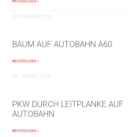
WEITERLESEN »
25. FEBRUAR 2023
BAUM AUF AUTOBAHN A60
WEITERLESEN »
16. JANUAR 2023
PKW DURCH LEITPLANKE AUF
AUTOBAHN
WEITERLESEN »