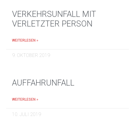
VERKEHRSUNFALL MIT
VERLETZTER PERSON
WEITERLESEN »
9. OKTOBER 2019
AUFFAHRUNFALL
WEITERLESEN »
10. JULI 2019