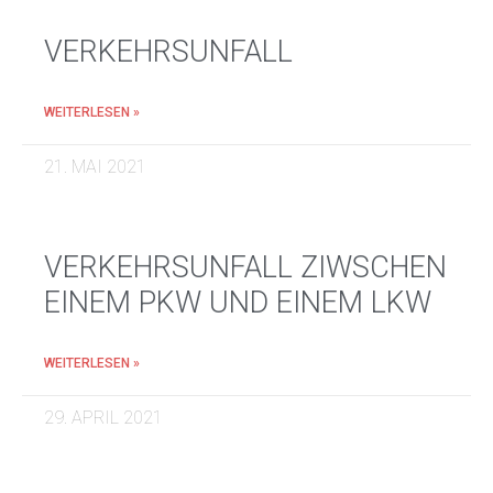
VERKEHRSUNFALL
WEITERLESEN »
21. MAI 2021
VERKEHRSUNFALL ZIWSCHEN
EINEM PKW UND EINEM LKW
WEITERLESEN »
29. APRIL 2021