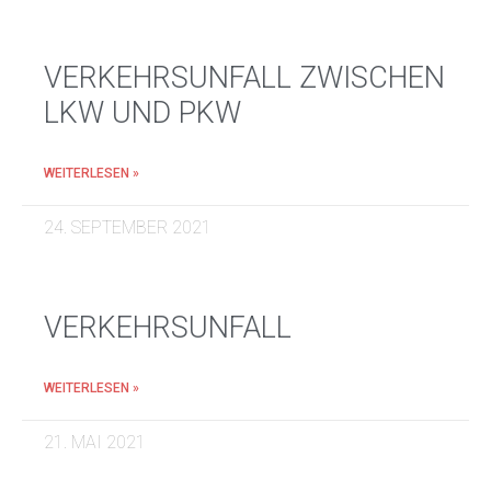
VERKEHRSUNFALL ZWISCHEN
LKW UND PKW
WEITERLESEN »
24. SEPTEMBER 2021
VERKEHRSUNFALL
WEITERLESEN »
21. MAI 2021