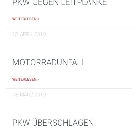
PKW GEGEN LEITPLANKE
WEITERLESEN »
18. APRIL 2019
MOTORRADUNFALL
WEITERLESEN »
13. MÄRZ 2019
PKW ÜBERSCHLAGEN