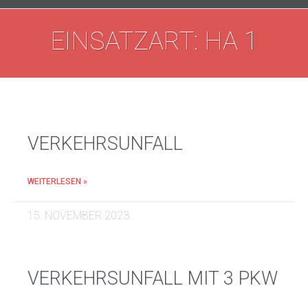
EINSATZART: HA 1
VERKEHRSUNFALL
WEITERLESEN »
15. NOVEMBER 2023
VERKEHRSUNFALL MIT 3 PKW