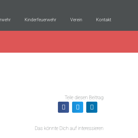
rwehr
Kinderfeuerwehr
Verein
Kontakt
Teile diesen Beitrag
Das könnte Dich auf interessieren