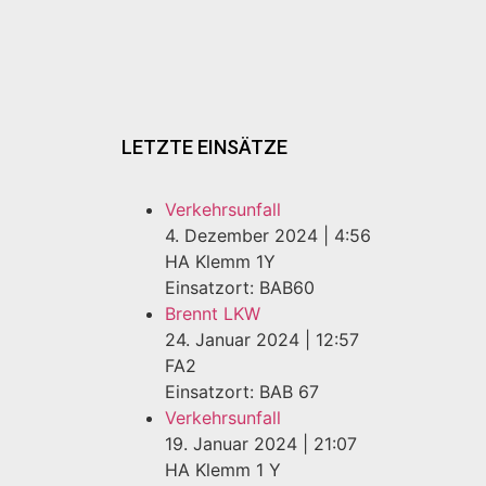
LETZTE EINSÄTZE
Verkehrsunfall
4. Dezember 2024
|
4:56
HA Klemm 1Y
Einsatzort: BAB60
Brennt LKW
24. Januar 2024
|
12:57
FA2
Einsatzort: BAB 67
Verkehrsunfall
19. Januar 2024
|
21:07
HA Klemm 1 Y