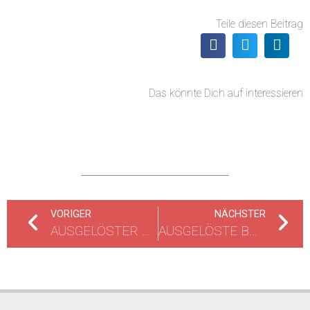
Teile diesen Beitrag
Das könnte Dich auf interessieren
VORIGER
NÄCHSTER
AUSGELÖSTER HEIMRAUCHMELDER
AUSGELÖSTE BRANDMELDEANLAGE