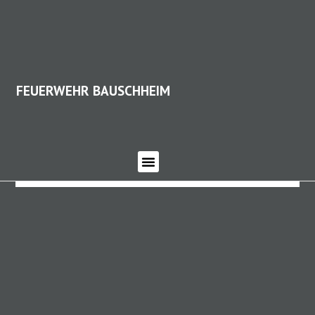
FEUERWEHR BAUSCHHEIM
FEUERWEHR BAUSCHHEIM