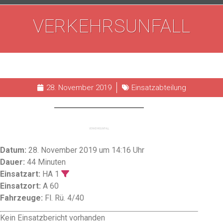
VERKEHRSUNFALL
28. November 2019
Einsatzabteilung
VERKEHRSUNFALL
Datum:
28. November 2019 um 14:16 Uhr
Dauer:
44 Minuten
Einsatzart:
HA 1
Einsatzort:
A 60
Fahrzeuge:
Fl. Rü. 4/40
Kein Einsatzbericht vorhanden