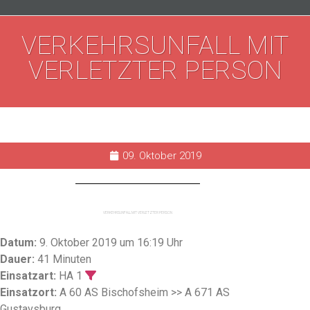
VERKEHRSUNFALL MIT
VERLETZTER PERSON
09. Oktober 2019
VERKEHRSUNFALL MIT VERLETZTER PERSON
Datum:
9. Oktober 2019 um 16:19 Uhr
Dauer:
41 Minuten
Einsatzart:
HA 1
Einsatzort:
A 60 AS Bischofsheim >> A 671 AS
Gustavsburg