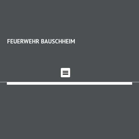
FEUERWEHR BAUSCHHEIM
FEUERWEHR BAUSCHHEIM