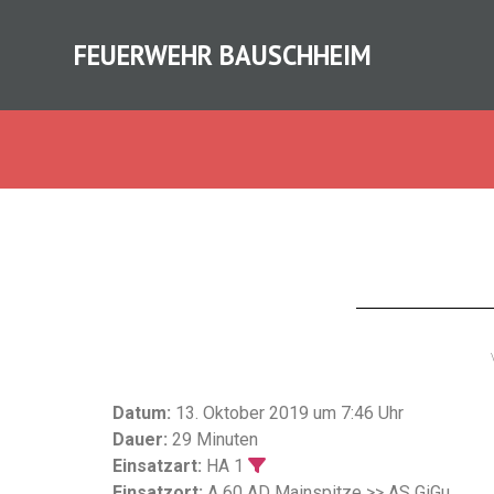
FEUERWEHR BAUSCHHEIM
Datum:
13. Oktober 2019 um 7:46 Uhr
Dauer:
29 Minuten
Einsatzart:
HA 1
Einsatzort:
A 60 AD Mainspitze >> AS GiGu