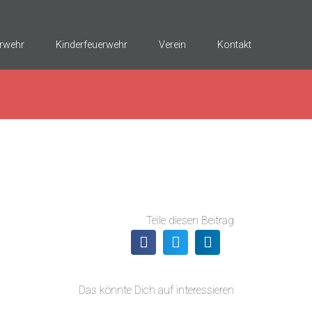
rwehr
Kinderfeuerwehr
Verein
Kontakt
Teile diesen Beitrag
Das könnte Dich auf interessieren