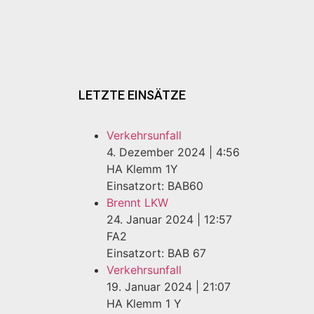
LETZTE EINSÄTZE
Verkehrsunfall
4. Dezember 2024
|
4:56
HA Klemm 1Y
Einsatzort: BAB60
Brennt LKW
24. Januar 2024
|
12:57
FA2
Einsatzort: BAB 67
Verkehrsunfall
19. Januar 2024
|
21:07
HA Klemm 1 Y