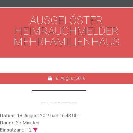
AUSGELÖSTER
HEIMRAUCHMELDER
MEHRFAMILIENHAUS
18. August 2019
AUSGELÖSTER HEIMRAUCHMELDER MEHRFAMILIENHAUS
Datum:
18. August 2019 um 16:48 Uhr
Dauer:
27 Minuten
Einsatzart:
F 2