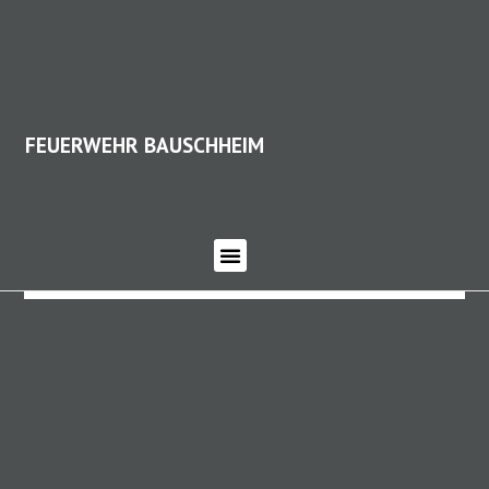
FEUERWEHR BAUSCHHEIM
FEUERWEHR BAUSCHHEIM