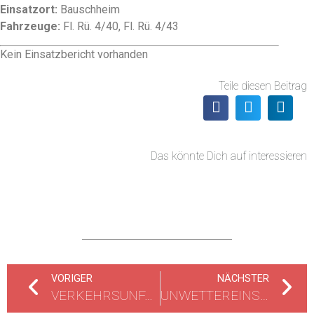
Einsatzort:
Bauschheim
Fahrzeuge:
Fl. Rü. 4/40, Fl. Rü. 4/43
Kein Einsatzbericht vorhanden
Teile diesen Beitrag
Das könnte Dich auf interessieren
VORIGER
NÄCHSTER
VERKEHRSUNFALL UNKLARE LAGE
UNWETTEREINSÄTZE