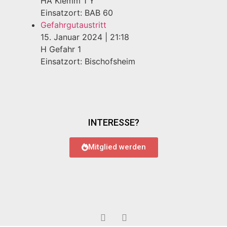
HA Klemm 1 Y
Einsatzort: BAB 60
Gefahrgutaustritt
15. Januar 2024
|
21:18
H Gefahr 1
Einsatzort: Bischofsheim
INTERESSE?
Mitglied werden