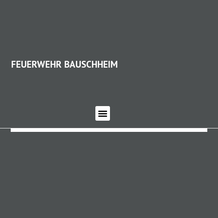
FEUERWEHR BAUSCHHEIM
FEUERWEHR BAUSCHHEIM