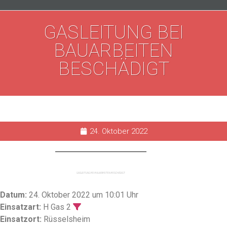
GASLEITUNG BEI
BAUARBEITEN
BESCHÄDIGT
24. Oktober 2022
GASLEITUNG BEI BAUARBEITEN BESCHÄDIGT
Datum:
24. Oktober 2022 um 10:01 Uhr
Einsatzart:
H Gas 2
Einsatzort:
Rüsselsheim