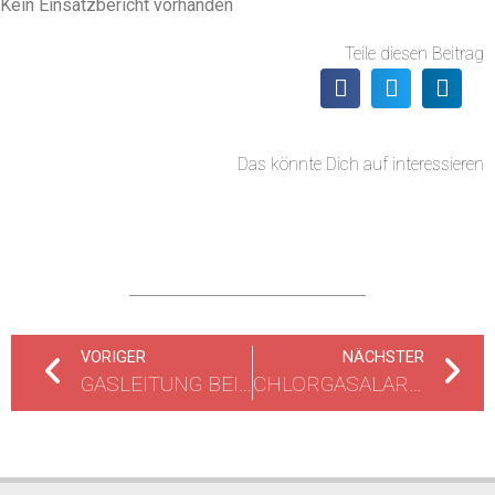
Kein Einsatzbericht vorhanden
Teile diesen Beitrag
Das könnte Dich auf interessieren
VORIGER
NÄCHSTER
GASLEITUNG BEI BAUARBEITEN BESCHÄDIGT
CHLORGASALARM