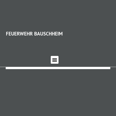
FEUERWEHR BAUSCHHEIM
FEUERWEHR BAUSCHHEIM