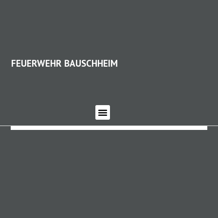
FEUERWEHR BAUSCHHEIM
FEUERWEHR BAUSCHHEIM