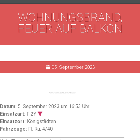
WOHNUNGSBRAND,
FEUER AUF BALKON
05. September 2023
WOHNUNGSBRAND, FEUER AUF BALKON
Datum:
5. September 2023 um 16:53 Uhr
Einsatzart:
F 2Y
Einsatzort:
Königstädten
Fahrzeuge:
Fl. Rü. 4/40