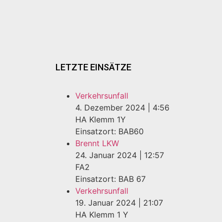
LETZTE EINSÄTZE
Verkehrsunfall
4. Dezember 2024
|
4:56
HA Klemm 1Y
Einsatzort: BAB60
Brennt LKW
24. Januar 2024
|
12:57
FA2
Einsatzort: BAB 67
Verkehrsunfall
19. Januar 2024
|
21:07
HA Klemm 1 Y