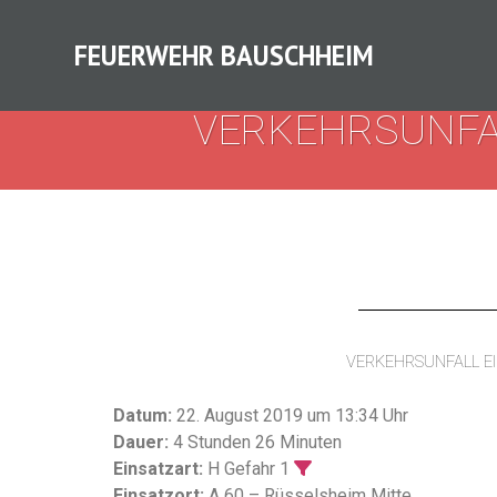
FEUERWEHR BAUSCHHEIM
VERKEHRSUNFA
VERKEHRSUNFALL E
Datum:
22. August 2019 um 13:34 Uhr
Dauer:
4 Stunden 26 Minuten
Einsatzart:
H Gefahr 1
Einsatzort:
A 60 – Rüsselsheim Mitte