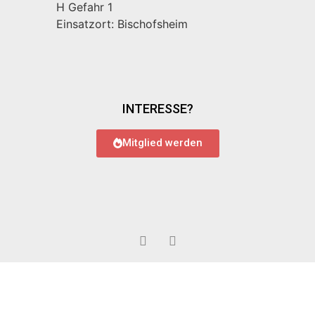
H Gefahr 1
Einsatzort: Bischofsheim
INTERESSE?
Mitglied werden
© 2022 Feuerwehr Bauschheim
Impressum