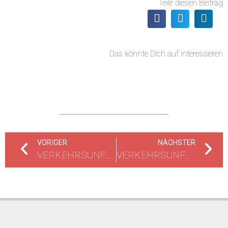
Teile diesen Beitrag
Das könnte Dich auf interessieren
VORIGER
NÄCHSTER
VERKEHRSUNFALL ZWISCHEN PKW UND LKW
VERKEHRSUNFALL