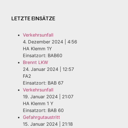
LETZTE EINSÄTZE
Verkehrsunfall
4. Dezember 2024
|
4:56
HA Klemm 1Y
Einsatzort: BAB60
Brennt LKW
24. Januar 2024
|
12:57
FA2
Einsatzort: BAB 67
Verkehrsunfall
19. Januar 2024
|
21:07
HA Klemm 1 Y
Einsatzort: BAB 60
Gefahrgutaustritt
15. Januar 2024
|
21:18