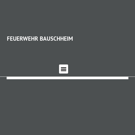
FEUERWEHR BAUSCHHEIM
FEUERWEHR BAUSCHHEIM