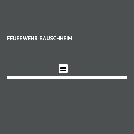
FEUERWEHR BAUSCHHEIM
FEUERWEHR BAUSCHHEIM