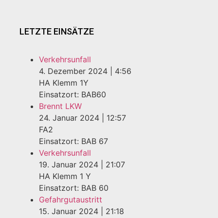
LETZTE EINSÄTZE
Verkehrsunfall
4. Dezember 2024
|
4:56
HA Klemm 1Y
Einsatzort: BAB60
Brennt LKW
24. Januar 2024
|
12:57
FA2
Einsatzort: BAB 67
Verkehrsunfall
19. Januar 2024
|
21:07
HA Klemm 1 Y
Einsatzort: BAB 60
Gefahrgutaustritt
15. Januar 2024
|
21:18