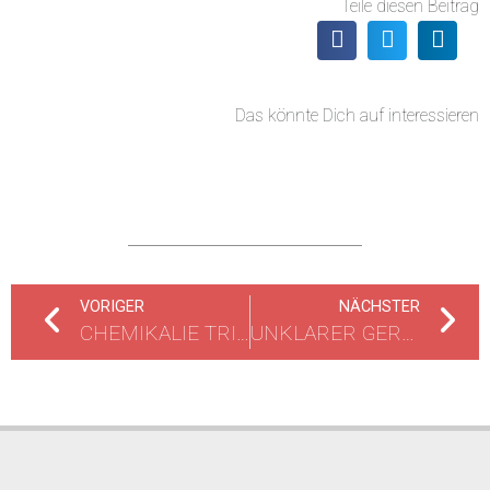
Teile diesen Beitrag
Das könnte Dich auf interessieren
VORIGER
NÄCHSTER
CHEMIKALIE TRITT IM INDUSTRIEPARK HÖCHST AUS
UNKLARER GERUCH