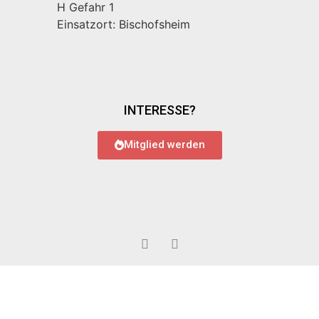
H Gefahr 1
Einsatzort: Bischofsheim
INTERESSE?
Mitglied werden
© 2022 Feuerwehr Bauschheim
Impressum