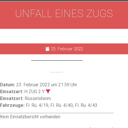
UNFALL EINES ZUGS
23. Februar 2022
UNFALL EINES ZUGS
Datum:
23. Februar 2022 um 21:59 Uhr
Einsatzart:
H ZUG 2 Y
Einsatzort:
Rüsselsheim
Fahrzeuge:
Fl. Rü. 4/19, Fl. Rü. 4/40, Fl. Rü. 4/43
Kein Einsatzbericht vorhanden