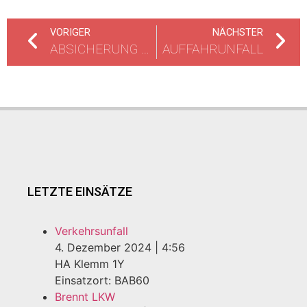
VORIGER
NÄCHSTER
ABSICHERUNG PANNENFAHRZEUG
AUFFAHRUNFALL
LETZTE EINSÄTZE
Verkehrsunfall
4. Dezember 2024
|
4:56
HA Klemm 1Y
Einsatzort: BAB60
Brennt LKW