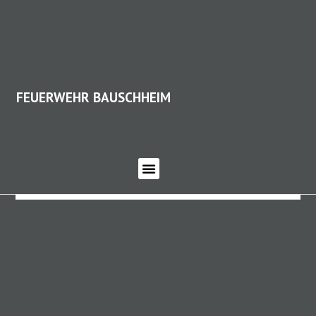
FEUERWEHR BAUSCHHEIM
FEUERWEHR BAUSCHHEIM