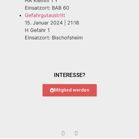
HA Klemm 1 Y
Einsatzort: BAB 60
Gefahrgutaustritt
15. Januar 2024
|
21:18
H Gefahr 1
Einsatzort: Bischofsheim
INTERESSE?
Mitglied werden