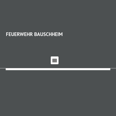
FEUERWEHR BAUSCHHEIM
FEUERWEHR BAUSCHHEIM