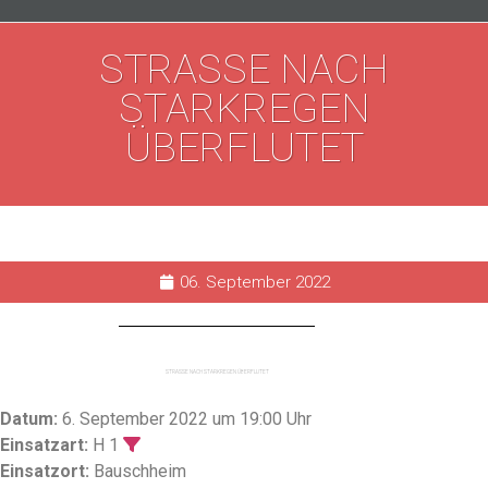
STRASSE NACH S
TARKREGEN Ü
BERFLUTET
06. September 2022
STRASSE NACH STARKREGEN ÜBERFLUTET
Datum:
6. September 2022 um 19:00 Uhr
Einsatzart:
H 1
Einsatzort:
Bauschheim