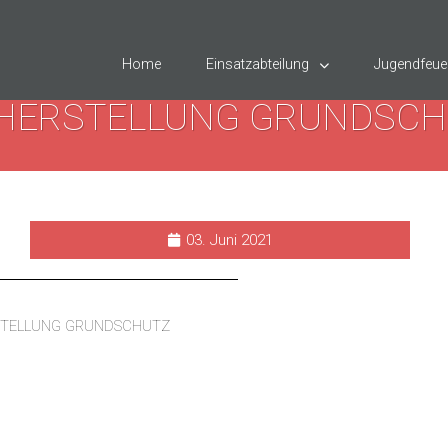
Home
Einsatzabteilung
Jugendfeue
CHERSTELLUNG GRUNDSCH
03. Juni 2021
STELLUNG GRUNDSCHUTZ