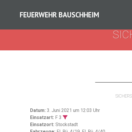
FEUERWEHR BAUSCHHEIM
SI
SICHER
Datum:
3. Juni 2021 um 12:03 Uhr
Einsatzart:
F 3
Einsatzort:
Stockstadt
Fahrzeuge:
Fl. Rü. 4/19, Fl. Rü. 4/40