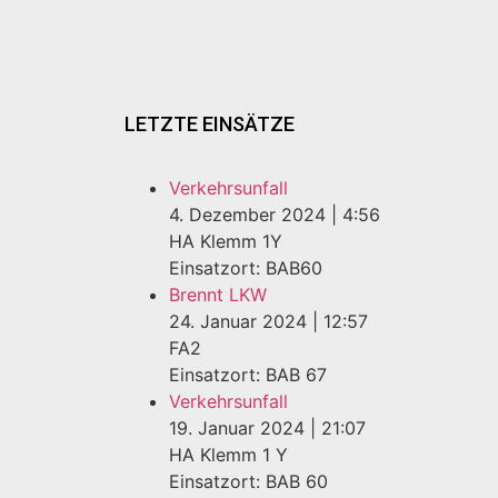
LETZTE EINSÄTZE
Verkehrsunfall
4. Dezember 2024
|
4:56
HA Klemm 1Y
Einsatzort: BAB60
Brennt LKW
24. Januar 2024
|
12:57
FA2
Einsatzort: BAB 67
Verkehrsunfall
19. Januar 2024
|
21:07
HA Klemm 1 Y
Einsatzort: BAB 60