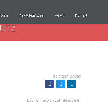
rwehr
Kinderfeuerwehr
Verein
Kontakt
UTZ
Teile diesen Beitrag
Das könnte Dich auf interessieren