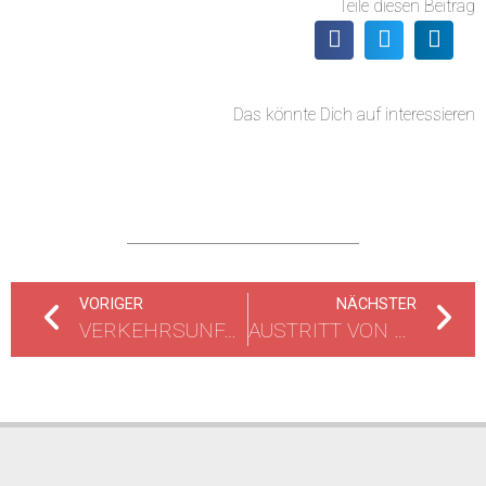
Teile diesen Beitrag
Das könnte Dich auf interessieren
VORIGER
NÄCHSTER
VERKEHRSUNFALL
AUSTRITT VON POLYETHYLEN-PULVER