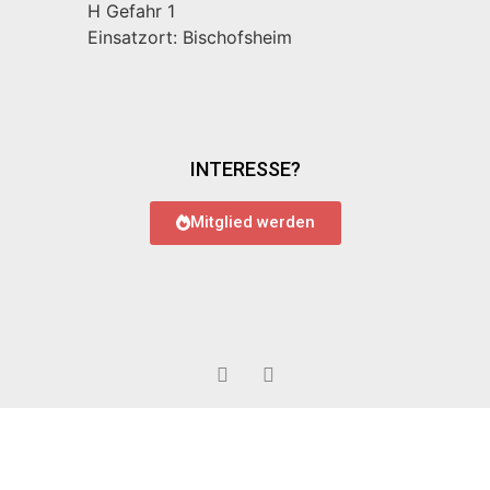
H Gefahr 1
Einsatzort: Bischofsheim
INTERESSE?
Mitglied werden
© 2022 Feuerwehr Bauschheim
Impressum