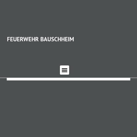
FEUERWEHR BAUSCHHEIM
FEUERWEHR BAUSCHHEIM