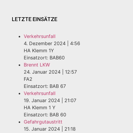
LETZTE EINSÄTZE
Verkehrsunfall
4. Dezember 2024
|
4:56
HA Klemm 1Y
Einsatzort: BAB60
Brennt LKW
24. Januar 2024
|
12:57
FA2
Einsatzort: BAB 67
Verkehrsunfall
19. Januar 2024
|
21:07
HA Klemm 1 Y
Einsatzort: BAB 60
Gefahrgutaustritt
15. Januar 2024
|
21:18