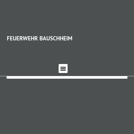
FEUERWEHR BAUSCHHEIM
FEUERWEHR BAUSCHHEIM