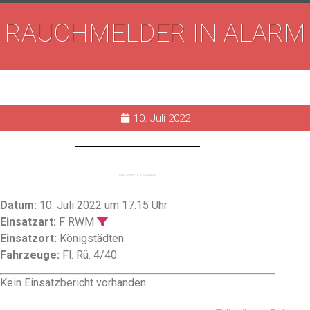
RAUCHMELDER IN ALARM
10. Juli 2022
RAUCHMELDER IN ALARM
Datum:
10. Juli 2022 um 17:15 Uhr
Einsatzart:
F RWM
Einsatzort:
Königstädten
Fahrzeuge:
Fl. Rü. 4/40
Kein Einsatzbericht vorhanden