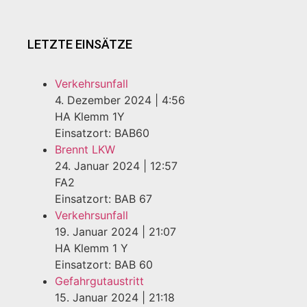
LETZTE EINSÄTZE
Verkehrsunfall
4. Dezember 2024
|
4:56
HA Klemm 1Y
Einsatzort: BAB60
Brennt LKW
24. Januar 2024
|
12:57
FA2
Einsatzort: BAB 67
Verkehrsunfall
19. Januar 2024
|
21:07
HA Klemm 1 Y
Einsatzort: BAB 60
Gefahrgutaustritt
15. Januar 2024
|
21:18