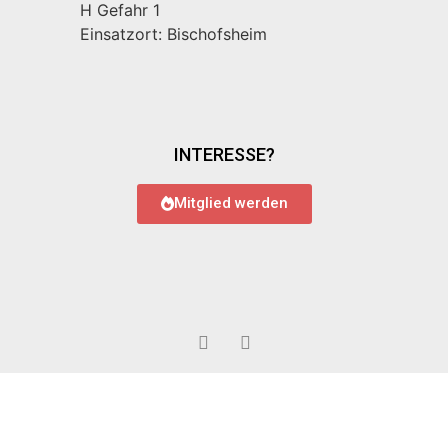
H Gefahr 1
Einsatzort: Bischofsheim
INTERESSE?
Mitglied werden
© 2022 Feuerwehr Bauschheim
Impressum