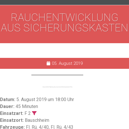
RAUCHENTWICKLUNG
AUS SICHERUNGSKASTEN
05. August 2019
RAUCHENTWICKLUNG AUS SICHERUNGSKASTEN
Datum:
5. August 2019 um 18:00 Uhr
Dauer:
45 Minuten
Einsatzart:
F 2
Einsatzort:
Bauschheim
Fahrzeuge:
Fl. Rü. 4/40, Fl. Rü. 4/43