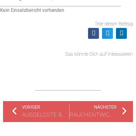
Kein Einsatzbericht vorhanden
Teile diesen Beitrag
Das könnte Dich auf interessieren
VORIGER
NÄCHSTER
AUSGELÖSTE BRANDMELDEANLAGE
RAUCHENTWICKLUNG 1.OG ZWEIFAMILIENHAUS