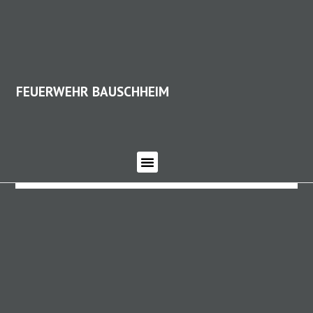
FEUERWEHR BAUSCHHEIM
FEUERWEHR BAUSCHHEIM