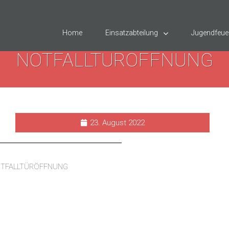
Home
Einsatzabteilung
Jugendfeue
NOTFALLTÜRÖFFNUNG
23. August 2022
TFALLTÜRÖFFNUNG