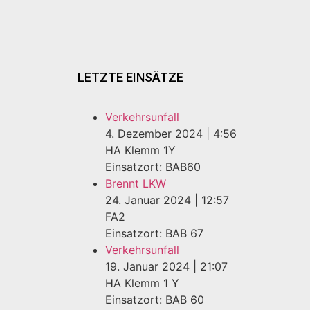
LETZTE EINSÄTZE
Verkehrsunfall
4. Dezember 2024
|
4:56
HA Klemm 1Y
Einsatzort: BAB60
Brennt LKW
24. Januar 2024
|
12:57
FA2
Einsatzort: BAB 67
Verkehrsunfall
19. Januar 2024
|
21:07
HA Klemm 1 Y
Einsatzort: BAB 60