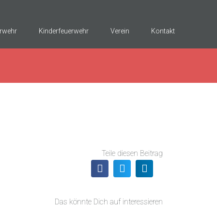
rwehr
Kinderfeuerwehr
Verein
Kontakt
Teile diesen Beitrag
Das könnte Dich auf interessieren