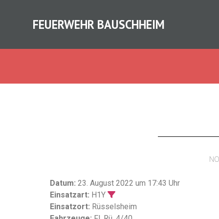
FEUERWEHR BAUSCHHEIM
NO
Datum:
23. August 2022 um 17:43 Uhr
Einsatzart:
H1Y
Einsatzort:
Rüsselsheim
Fahrzeuge:
Fl. Rü. 4/40