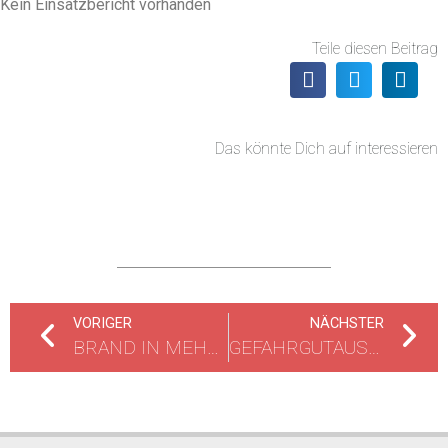
Kein Einsatzbericht vorhanden
Teile diesen Beitrag
Das könnte Dich auf interessieren
VORIGER
NÄCHSTER
BRAND IN MEHRFAMILIENHAUS
GEFAHRGUTAUSTRITT