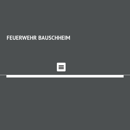
FEUERWEHR BAUSCHHEIM
FEUERWEHR BAUSCHHEIM