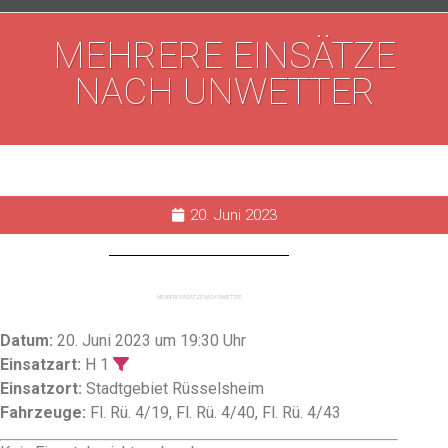
MEHRERE EINSÄTZE
NACH UNWETTER
20. Juni 2023
MEHRERE EINSÄTZE NACH UNWETTER
Datum:
20. Juni 2023 um 19:30 Uhr
Einsatzart:
H 1
Einsatzort:
Stadtgebiet Rüsselsheim
Fahrzeuge:
Fl. Rü. 4/19, Fl. Rü. 4/40, Fl. Rü. 4/43