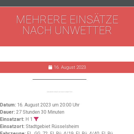
MEHRERE EINSÄTZE
NACH UNWETTER
16. August 2023
MEHRERE EINSÄTZE NACH UNWETTER
Datum:
16. August 2023 um 20:00 Uhr
Dauer:
27 Stunden 30 Minuten
Einsatzart:
H 1
Einsatzort:
Stadtgebiet Rüsselsheim
Fahrzeuge:
FL. GG. 72, Fl. Rü. 4/19, Fl. Rü. 4/40, Fl. Rü.