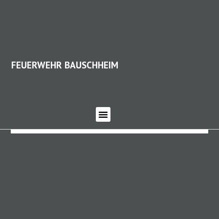
FEUERWEHR BAUSCHHEIM
FEUERWEHR BAUSCHHEIM