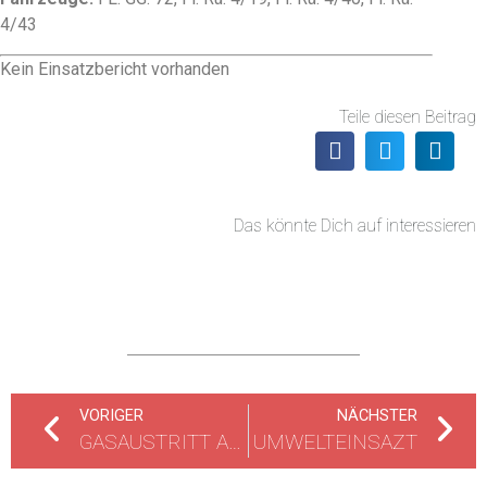
4/43
Kein Einsatzbericht vorhanden
Teile diesen Beitrag
Das könnte Dich auf interessieren
VORIGER
NÄCHSTER
GASAUSTRITT AUS FLÜSSIGSAUERSTOFFBEHÄLTER
UMWELTEINSAZT