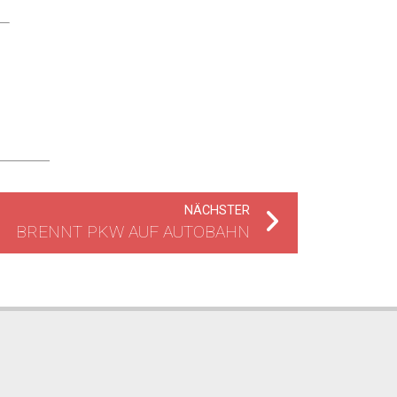
NÄCHSTER
BRENNT PKW AUF AUTOBAHN