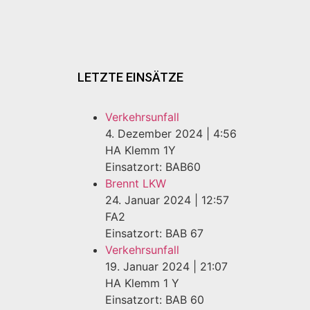
LETZTE EINSÄTZE
Verkehrsunfall
4. Dezember 2024
|
4:56
HA Klemm 1Y
Einsatzort: BAB60
Brennt LKW
24. Januar 2024
|
12:57
FA2
Einsatzort: BAB 67
Verkehrsunfall
19. Januar 2024
|
21:07
HA Klemm 1 Y
Einsatzort: BAB 60