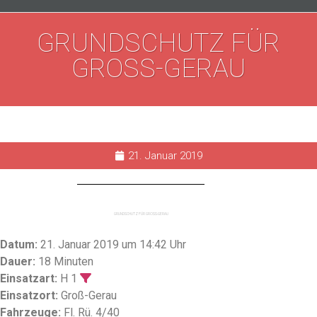
GRUNDSCHUTZ FÜR
GROSS-GERAU
21. Januar 2019
GRUNDSCHUTZ FÜR GROSS-GERAU
Datum:
21. Januar 2019 um 14:42 Uhr
Dauer:
18 Minuten
Einsatzart:
H 1
Einsatzort:
Groß-Gerau
Fahrzeuge:
Fl. Rü. 4/40