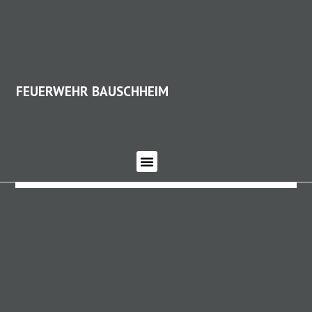
FEUERWEHR BAUSCHHEIM
FEUERWEHR BAUSCHHEIM