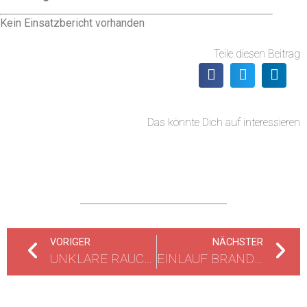
Kein Einsatzbericht vorhanden
Teile diesen Beitrag
Das könnte Dich auf interessieren
VORIGER
NÄCHSTER
UNKLARE RAUCHENTWICKLUNG
EINLAUF BRANDMELDEANLAGE