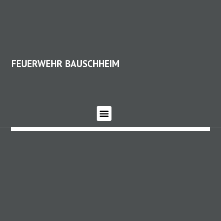
FEUERWEHR BAUSCHHEIM
FEUERWEHR BAUSCHHEIM