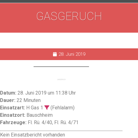
GASGERUCH
28. Juni 2019
GASGERUCH
Datum:
28. Juni 2019 um 11:38 Uhr
Dauer:
22 Minuten
Einsatzart:
H Gas 1
(Fehlalarm)
Einsatzort:
Bauschheim
Fahrzeuge:
Fl. Rü. 4/40, Fl. Rü. 4/71
Kein Einsatzbericht vorhanden