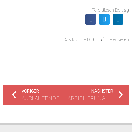
Teile diesen Beitrag
Das könnte Dich auf interessieren
VORIGER
NÄCHSTER
AUSLAUFENDE BETRIEBSSTOFFE
ABSICHERUNG PANNENFAHRZEUG