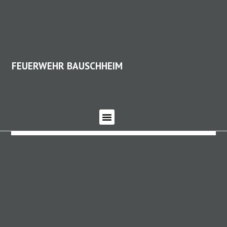
FEUERWEHR BAUSCHHEIM
FEUERWEHR BAUSCHHEIM