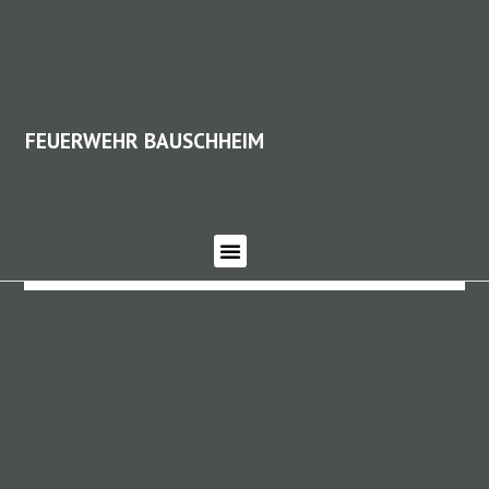
FEUERWEHR BAUSCHHEIM
FEUERWEHR BAUSCHHEIM