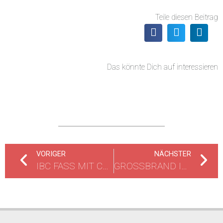
Teile diesen Beitrag
Das könnte Dich auf interessieren
VORIGER
NÄCHSTER
IBC FASS MIT CHEMIKALIEN UMGEFALLEN UND BESCHÄDIGT
GROSSBRAND IN LOGISTIKZENTRUM