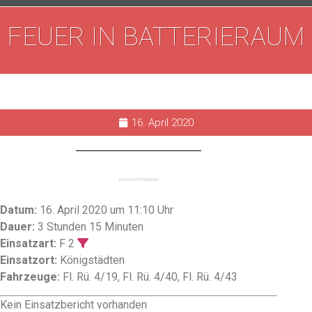
FEUER IN BATTERIERAUM
16. April 2020
FEUER IN BATTERIERAUM
Datum:
16. April 2020 um 11:10 Uhr
Dauer:
3 Stunden 15 Minuten
Einsatzart:
F 2
Einsatzort:
Königstädten
Fahrzeuge:
Fl. Rü. 4/19, Fl. Rü. 4/40, Fl. Rü. 4/43
Kein Einsatzbericht vorhanden