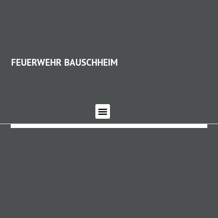
FEUERWEHR BAUSCHHEIM
FEUERWEHR BAUSCHHEIM