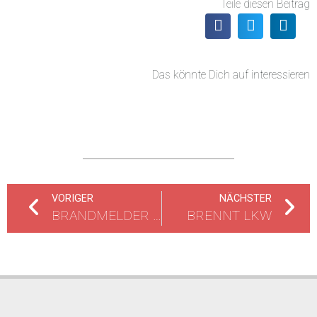
Teile diesen Beitrag
Das könnte Dich auf interessieren
VORIGER
NÄCHSTER
BRANDMELDER IN ALARM
BRENNT LKW