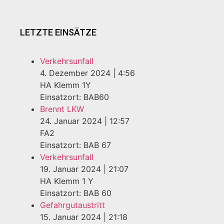
LETZTE EINSÄTZE
Verkehrsunfall
4. Dezember 2024
|
4:56
HA Klemm 1Y
Einsatzort: BAB60
Brennt LKW
24. Januar 2024
|
12:57
FA2
Einsatzort: BAB 67
Verkehrsunfall
19. Januar 2024
|
21:07
HA Klemm 1 Y
Einsatzort: BAB 60
Gefahrgutaustritt
15. Januar 2024
|
21:18