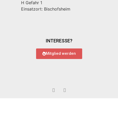
H Gefahr 1
Einsatzort: Bischofsheim
INTERESSE?
Mitglied werden
© 2022 Feuerwehr Bauschheim
Impressum