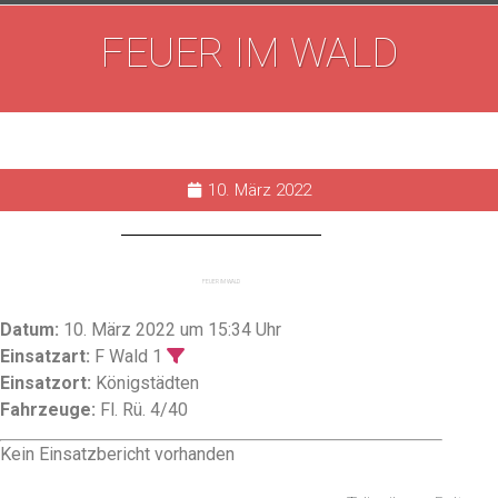
FEUER IM WALD
10. März 2022
FEUER IM WALD
Datum:
10. März 2022 um 15:34 Uhr
Einsatzart:
F Wald 1
Einsatzort:
Königstädten
Fahrzeuge:
Fl. Rü. 4/40
Kein Einsatzbericht vorhanden