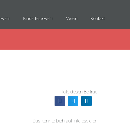
rwehr
Kinderfeuerwehr
Verein
Kontakt
Teile diesen Beitrag
Das könnte Dich auf interessieren