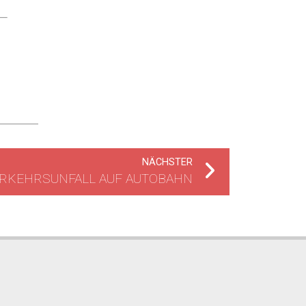
NÄCHSTER
RKEHRSUNFALL AUF AUTOBAHN