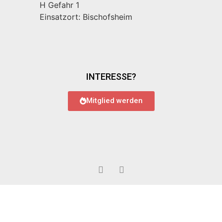
H Gefahr 1
Einsatzort: Bischofsheim
INTERESSE?
Mitglied werden
© 2022 Feuerwehr Bauschheim
Impressum