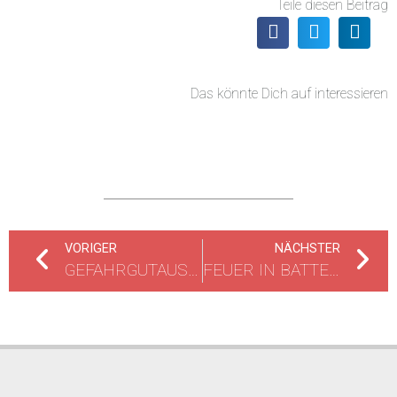
Teile diesen Beitrag
Das könnte Dich auf interessieren
VORIGER
NÄCHSTER
GEFAHRGUTAUSTRITT
FEUER IN BATTERIERAUM