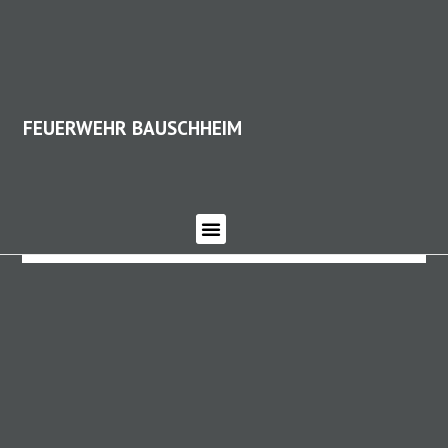
FEUERWEHR BAUSCHHEIM
FEUERWEHR BAUSCHHEIM