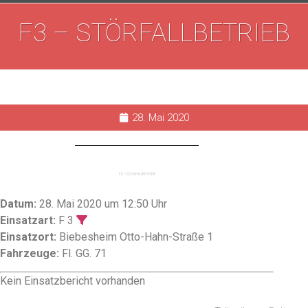
F3 – STÖRFALLBETRIEB
28. Mai 2020
F3 – STÖRFALLBETRIEB
Datum:
28. Mai 2020 um 12:50 Uhr
Einsatzart:
F 3
Einsatzort:
Biebesheim Otto-Hahn-Straße 1
Fahrzeuge:
Fl. GG. 71
Kein Einsatzbericht vorhanden