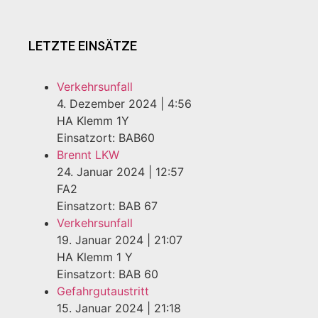
LETZTE EINSÄTZE
Verkehrsunfall
4. Dezember 2024
|
4:56
HA Klemm 1Y
Einsatzort: BAB60
Brennt LKW
24. Januar 2024
|
12:57
FA2
Einsatzort: BAB 67
Verkehrsunfall
19. Januar 2024
|
21:07
HA Klemm 1 Y
Einsatzort: BAB 60
Gefahrgutaustritt
15. Januar 2024
|
21:18