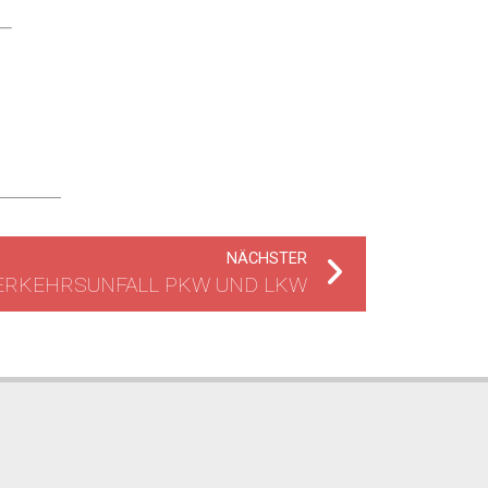
NÄCHSTER
ERKEHRSUNFALL PKW UND LKW