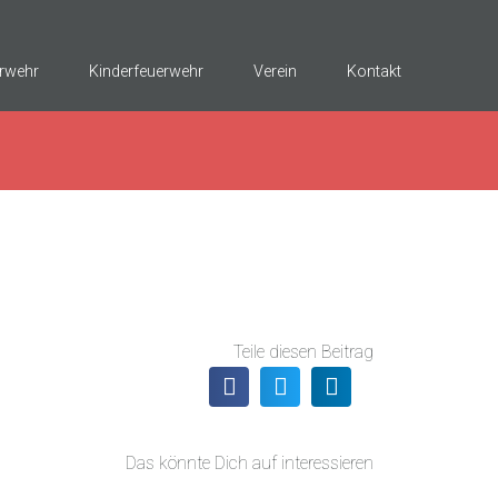
rwehr
Kinderfeuerwehr
Verein
Kontakt
Teile diesen Beitrag
Das könnte Dich auf interessieren