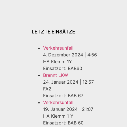
LETZTE EINSÄTZE
Verkehrsunfall
4. Dezember 2024
|
4:56
HA Klemm 1Y
Einsatzort: BAB60
Brennt LKW
24. Januar 2024
|
12:57
FA2
Einsatzort: BAB 67
Verkehrsunfall
19. Januar 2024
|
21:07
HA Klemm 1 Y
Einsatzort: BAB 60