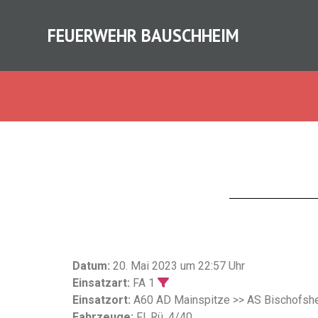
FEUERWEHR BAUSCHHEIM
Datum:
20. Mai 2023 um 22:57 Uhr
Einsatzart:
FA 1
Einsatzort:
A60 AD Mainspitze >> AS Bischofsh
Fahrzeuge:
Fl. Rü. 4/40