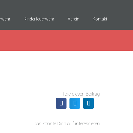
rwehr
Kinderfeuerwehr
Verein
Kontakt
Teile diesen Beitrag
Das könnte Dich auf interessieren