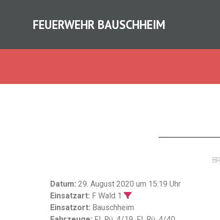
FEUERWEHR BAUSCHHEIM
B
Datum:
29. August 2020 um 15:19 Uhr
Einsatzart:
F Wald 1
Einsatzort:
Bauschheim
Fahrzeuge:
Fl. Rü. 4/19, Fl. Rü. 4/40