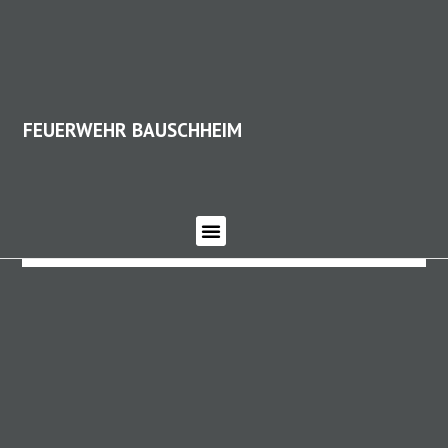
FEUERWEHR BAUSCHHEIM
FEUERWEHR BAUSCHHEIM