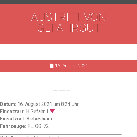
AUSTRITT VON
GEFAHRGUT
16. August 2021
AUSTRITT VON GEFAHRGUT
Datum:
16. August 2021 um 8:24 Uhr
Einsatzart:
H Gefahr 1
Einsatzort:
Biebesheim
Fahrzeuge:
FL. GG. 72