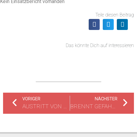
Kein Einsatzbericht vorhanden
Teile diesen Beitrag
Das könnte Dich auf interessieren
VORIGER
NÄCHSTER
AUSTRITT VON XYLOL
BRENNT GEFAHRGUT LKW