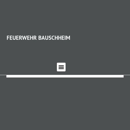
FEUERWEHR BAUSCHHEIM
FEUERWEHR BAUSCHHEIM