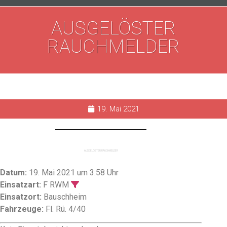
AUSGELÖSTER
RAUCHMELDER
19. Mai 2021
AUSGELÖSTER RAUCHMELDER
Datum:
19. Mai 2021 um 3:58 Uhr
Einsatzart:
F RWM
Einsatzort:
Bauschheim
Fahrzeuge:
Fl. Rü. 4/40