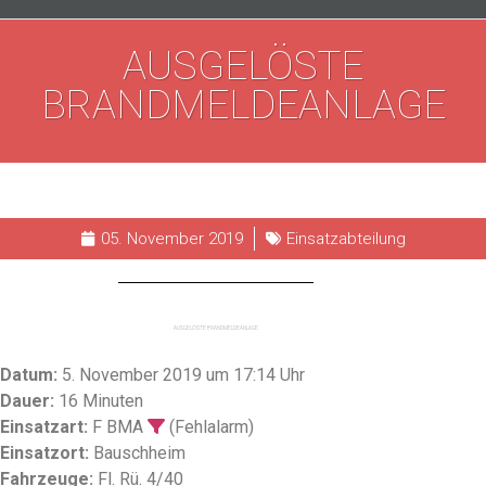
AUSGELÖSTE
BRANDMELDEANLAGE
05. November 2019
Einsatzabteilung
AUSGELÖSTE BRANDMELDEANLAGE
Datum:
5. November 2019 um 17:14 Uhr
Dauer:
16 Minuten
Einsatzart:
F BMA
(Fehlalarm)
Einsatzort:
Bauschheim
Fahrzeuge:
Fl. Rü. 4/40