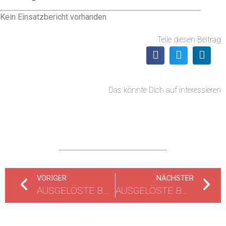
Kein Einsatzbericht vorhanden
Teile diesen Beitrag
Das könnte Dich auf interessieren
VORIGER
NÄCHSTER
AUSGELÖSTE BRANDMELDEANLAGE
AUSGELÖSTE BRANDMELDEANLAGE