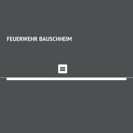
FEUERWEHR BAUSCHHEIM
FEUERWEHR BAUSCHHEIM