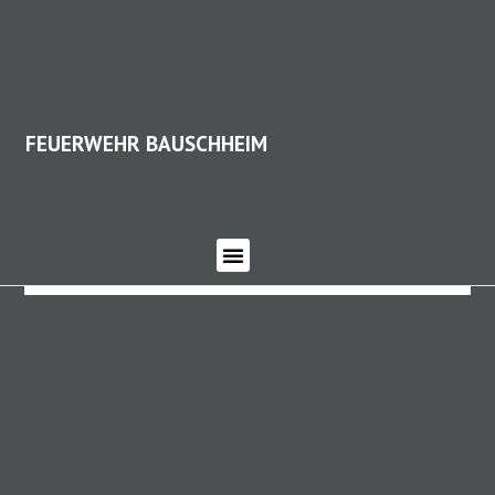
FEUERWEHR BAUSCHHEIM
FEUERWEHR BAUSCHHEIM