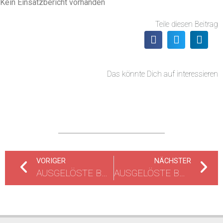
Kein Einsatzbericht vorhanden
Teile diesen Beitrag
Das könnte Dich auf interessieren
VORIGER
NÄCHSTER
AUSGELÖSTE BRANDMELDEANLAGE
AUSGELÖSTE BRANDMELDEANLAGE