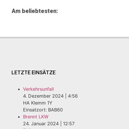
Am beliebtesten:
LETZTE EINSÄTZE
Verkehrsunfall
4. Dezember 2024
|
4:56
HA Klemm 1Y
Einsatzort: BAB60
Brennt LKW
24. Januar 2024
|
12:57