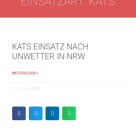
EINSATZART: KATS
KATS EINSATZ NACH
UNWETTER IN NRW
WEITERLESEN »
15. JULI 2021