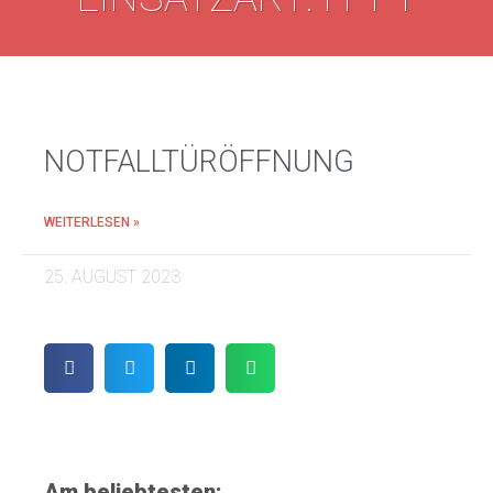
NOTFALLTÜRÖFFNUNG
WEITERLESEN »
25. AUGUST 2023
Am beliebtesten: