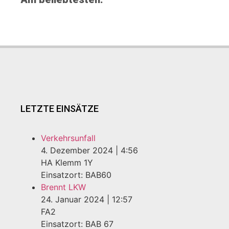
LETZTE EINSÄTZE
Verkehrsunfall
4. Dezember 2024
|
4:56
HA Klemm 1Y
Einsatzort: BAB60
Brennt LKW
24. Januar 2024
|
12:57
FA2
Einsatzort: BAB 67