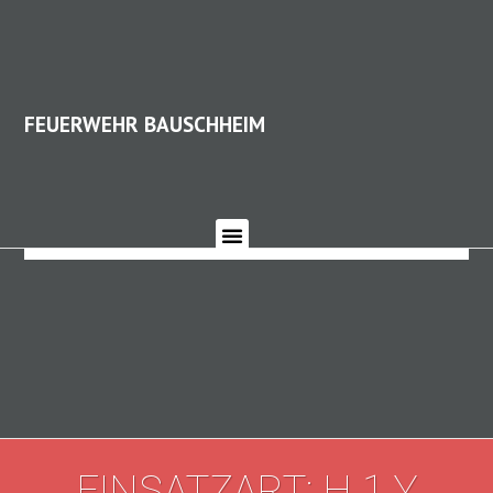
FEUERWEHR BAUSCHHEIM
FEUERWEHR BAUSCHHEIM
EINSATZART: H 1 Y