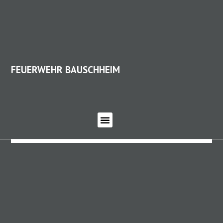
FEUERWEHR BAUSCHHEIM
FEUERWEHR BAUSCHHEIM