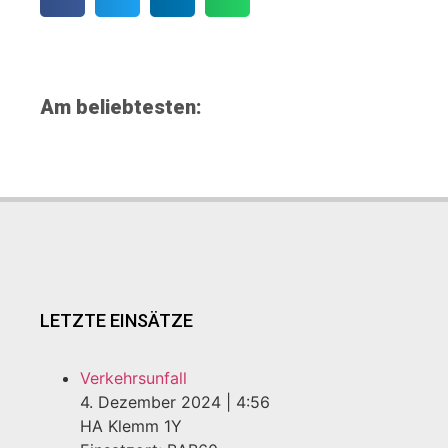
Am beliebtesten:
LETZTE EINSÄTZE
Verkehrsunfall
4. Dezember 2024
|
4:56
HA Klemm 1Y